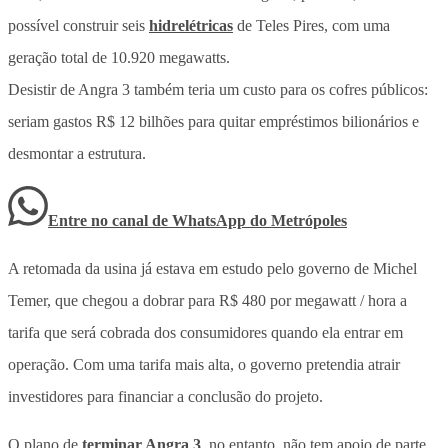
possível construir seis
hidrelétricas
de Teles Pires, com uma
geração total de 10.920 megawatts.
Desistir de Angra 3 também teria um custo para os cofres públicos:
seriam gastos R$ 12 bilhões para quitar empréstimos bilionários e
desmontar a estrutura.
Entre no canal de WhatsApp
do
Metrópoles
A retomada da usina já estava em estudo pelo governo de Michel
Temer, que chegou a dobrar para R$ 480 por megawatt / hora a
tarifa que será cobrada dos consumidores quando ela entrar em
operação. Com uma tarifa mais alta, o governo pretendia atrair
investidores para financiar a conclusão do projeto.
O plano de
terminar Angra 3
, no entanto, não tem apoio de parte