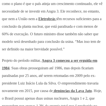
como o plano é que o país atinja um crescimento continuado, ele vê
necessidade de se investir em Angra 3. Ele reconhece, no entanto,
que nem a União nem a
Eletrobrás
têm recursos suficientes para a
conclusão da planta nuclear, que está paralisada e com menos de
60% de execução. O futuro ministro disse também não saber que
modelo será desenhado para conclusão da usina. “Mas isso tem de
ser definido na maior brevidade possível.”
Projeto do período militar,
Angra 3 começou a ser erguida em
1984
. Suas obras prosseguiram até 1986, mas depois ficariam
paralisadas por 25 anos, até serem retomadas em 2009 pelo ex-
presidente Luiz Inácio Lula da Silva. O empreendimento travaria
novamente em 2015, por causa de
denúncias da Lava Jato
. Hoje,
o Brasil possui apenas duas usinas nucleares, Angra 1 e 2, que
respondem por apenas 1,3% da energia total que é produzida no