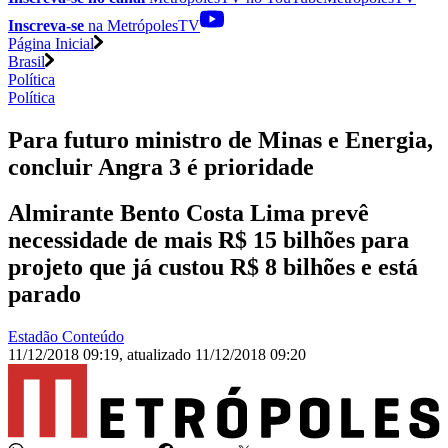
Inscreva-se
na MetrópolesTV
Página Inicial
Brasil
Política
Política
Para futuro ministro de Minas e Energia,
concluir Angra 3 é prioridade
Almirante Bento Costa Lima prevê
necessidade de mais R$ 15 bilhões para
projeto que já custou R$ 8 bilhões e está
parado
Estadão Conteúdo
11/12/2018 09:19
,
atualizado
11/12/2018 09:20