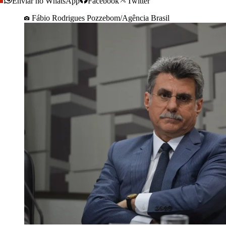
Enviar no WhatsApp
Facebook
Twitter
Fábio Rodrigues Pozzebom/Agência Brasil