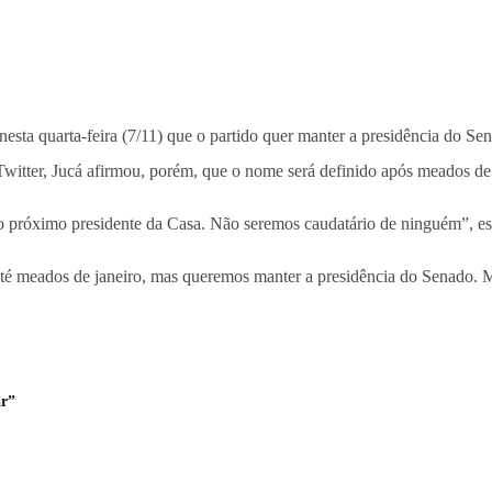
sta quarta-feira (7/11) que o partido quer manter a presidência do 
witter, Jucá afirmou, porém, que o nome será definido após meados de 
 próximo presidente da Casa. Não seremos caudatário de ninguém”, es
até meados de janeiro, mas queremos manter a presidência do Senado. M
ar”