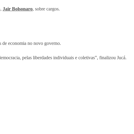
o,
Jair Bolsonaro
, sobre cargos.
ões de economia no novo governo.
cracia, pelas liberdades individuais e coletivas”, finalizou Jucá.