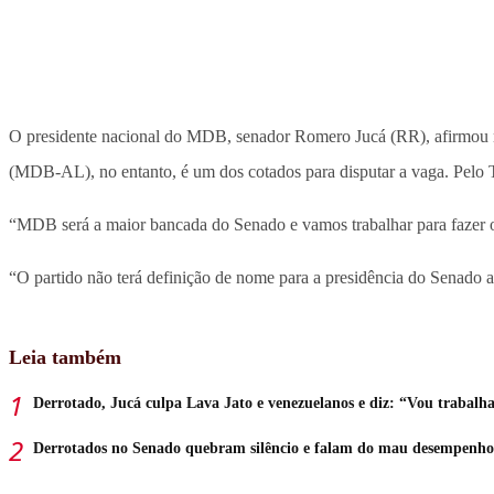
O presidente nacional do MDB, senador Romero Jucá (RR), afirmou ne
(MDB-AL), no entanto, é um dos cotados para disputar a vaga. Pelo T
“MDB será a maior bancada do Senado e vamos trabalhar para fazer o
“O partido não terá definição de nome para a presidência do Senado 
Leia também
Derrotado, Jucá culpa Lava Jato e venezuelanos e diz: “Vou trabalh
Derrotados no Senado quebram silêncio e falam do mau desempenho