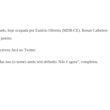
Senado, hoje ocupada por Eunício Oliveira (MDB-CE). Renan Calheiros
janeiro.
creveu Jucá no Twitter.
as isso (o nome) ainda será definido. Não é agora”, completou.