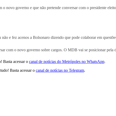
 o novo governo e que não pretende conversar com o presidente eleit
o ou não e fez acenos a Bolsonaro dizendo que pode colaborar em quest
ar com o novo governo sobre cargos. O MDB vai se posicionar pela demo
! Basta acessar o
canal de notícias do Metrópoles no WhatsApp
.
tudo! Basta acessar o
canal de notícias no Telegram
.