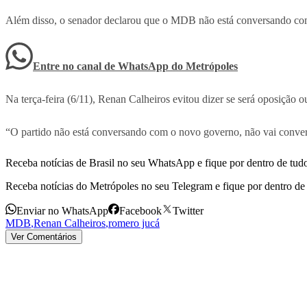
Além disso, o senador declarou que o MDB não está conversando com
Entre no canal de WhatsApp
do
Metrópoles
Na terça-feira (6/11), Renan Calheiros evitou dizer se será oposiçã
“O partido não está conversando com o novo governo, não vai convers
Receba notícias de Brasil no seu WhatsApp e fique por dentro de tudo
Receba notícias do Metrópoles no seu Telegram e fique por dentro de 
Enviar no WhatsApp
Facebook
Twitter
MDB
,
Renan Calheiros
,
romero jucá
Ver Comentários