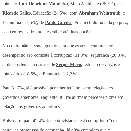
ministro
Luiz Henrique Mandetta
, Meio Ambiente (26,5%), de
Ricardo Salles
, Educação (24,5%), com
Abraham Weintraub
, e
Economia (17,6%), de
Paulo Guedes
. Pela metodologia da pequisa,
cada entrevistado podia escolher até duas opções.
Na contramão, a sondagem mostra que as áreas com melhor
desempenho são combate à corrupção (31,3%), segurança (20,8%),
ambos os temas nas mãos de
Sergio Moro
, redução de cargos e
ministérios (18,5%) e Economia (12,3%).
Para 31,7%, já é possível perceber melhorias em relação aos
governos anteriores, enquanto 30,3% afirmam perceber pioras em
relação aos governos anteriores.
Bolsonaro, para 45,4% dos entrevistados, está cumprindo “em
parte” as promessas de campanha. Já 40% entendem que o