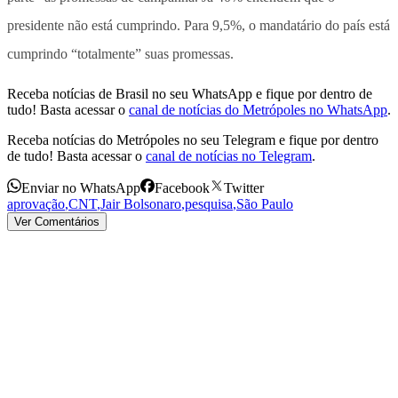
presidente não está cumprindo. Para 9,5%, o mandatário do país está
cumprindo “totalmente” suas promessas.
Receba notícias de Brasil no seu WhatsApp e fique por dentro de
tudo! Basta acessar o
canal de notícias do Metrópoles no WhatsApp
.
Receba notícias do Metrópoles no seu Telegram e fique por dentro
de tudo! Basta acessar o
canal de notícias no Telegram
.
Enviar no WhatsApp
Facebook
Twitter
aprovação
,
CNT
,
Jair Bolsonaro
,
pesquisa
,
São Paulo
Ver Comentários