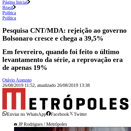
Página Inicial
Brasil
Política
Política
Pesquisa CNT/MDA: rejeição ao governo
Bolsonaro cresce e chega a 39,5%
Em fevereiro, quando foi feito o último
levantamento da série, a reprovação era
de apenas 19%
Otávio Augusto
26/08/2019 11:52
,
atualizado
26/08/2019 13:38
Enviar no WhatsApp
Facebook
Twitter
JP Rodrigues / Metrópoles