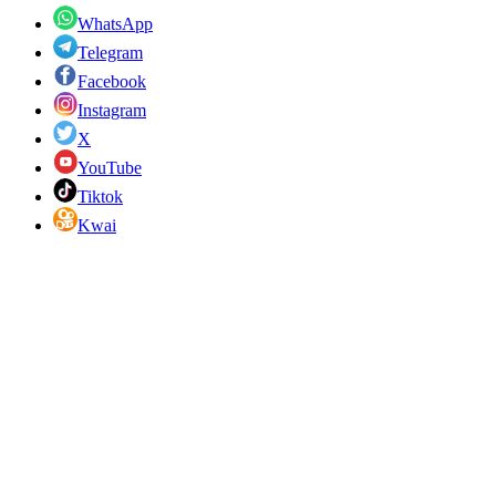
WhatsApp
Telegram
Facebook
Instagram
X
YouTube
Tiktok
Kwai