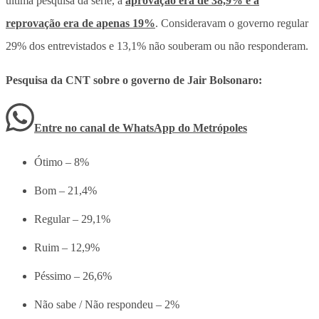
última pesquisa da série, a
aprovação era de 38,9% e a
reprovação era de apenas 19%
. Consideravam o governo regular
29% dos entrevistados e 13,1% não souberam ou não responderam.
Pesquisa da CNT sobre o governo de Jair Bolsonaro:
Entre no canal de WhatsApp
do
Metrópoles
Ótimo – 8%
Bom – 21,4%
Regular – 29,1%
Ruim – 12,9%
Péssimo – 26,6%
Não sabe / Não respondeu – 2%