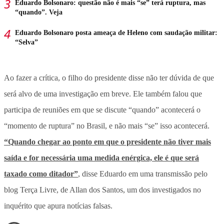
Eduardo Bolsonaro: questão não é mais “se” terá ruptura, mas
“quando”. Veja
Eduardo Bolsonaro posta ameaça de Heleno com saudação militar:
“Selva”
Ao fazer a crítica, o filho do presidente disse não ter dúvida de que
será alvo de uma investigação em breve. Ele também falou que
participa de reuniões em que se discute “quando” acontecerá o
“momento de ruptura” no Brasil, e não mais “se” isso acontecerá.
“Quando chegar ao ponto em que o presidente não tiver mais
saída e for necessária uma medida enérgica, ele é que será
taxado como ditador”
, disse Eduardo em uma transmissão pelo
blog Terça Livre, de Allan dos Santos, um dos investigados no
inquérito que apura notícias falsas.