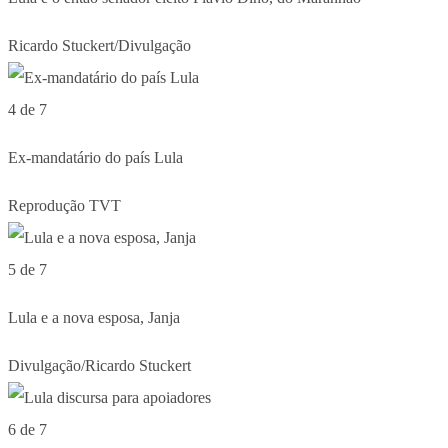
Ricardo Stuckert/Divulgação
4 de 7
Ex-mandatário do país Lula
Reprodução TVT
5 de 7
Lula e a nova esposa, Janja
Divulgação/Ricardo Stuckert
6 de 7