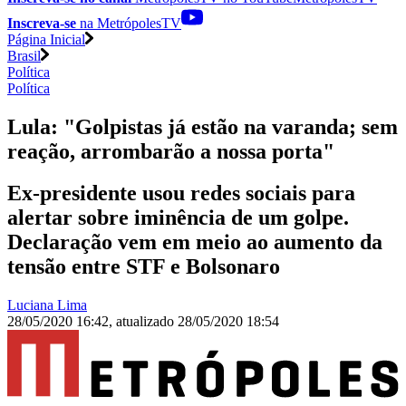
Inscreva-se
na MetrópolesTV
Página Inicial
Brasil
Política
Política
Lula: "Golpistas já estão na varanda; sem
reação, arrombarão a nossa porta"
Ex-presidente usou redes sociais para
alertar sobre iminência de um golpe.
Declaração vem em meio ao aumento da
tensão entre STF e Bolsonaro
Luciana Lima
28/05/2020 16:42
,
atualizado
28/05/2020 18:54