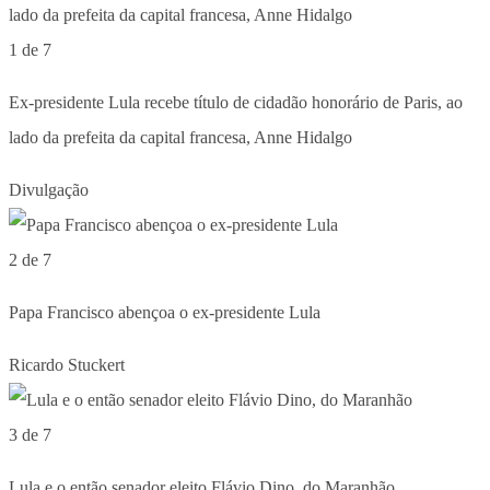
1 de 7
Ex-presidente Lula recebe título de cidadão honorário de Paris, ao
lado da prefeita da capital francesa, Anne Hidalgo
Divulgação
2 de 7
Papa Francisco abençoa o ex-presidente Lula
Ricardo Stuckert
3 de 7
Lula e o então senador eleito Flávio Dino, do Maranhão