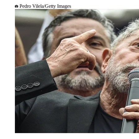
Pedro Vilela/Getty Images