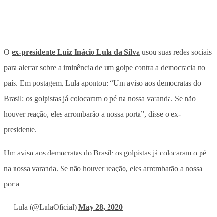
O
ex-presidente Luiz Inácio Lula da Silva
usou suas redes sociais
para alertar sobre a iminência de um golpe contra a democracia no
país. Em postagem, Lula apontou: “Um aviso aos democratas do
Brasil: os golpistas já colocaram o pé na nossa varanda. Se não
houver reação, eles arrombarão a nossa porta”, disse o ex-
presidente.
Um aviso aos democratas do Brasil: os golpistas já colocaram o pé
na nossa varanda. Se não houver reação, eles arrombarão a nossa
porta.
— Lula (@LulaOficial)
May 28, 2020