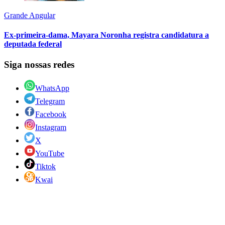
Grande Angular
Ex-primeira-dama, Mayara Noronha registra candidatura a
deputada federal
Siga nossas redes
WhatsApp
Telegram
Facebook
Instagram
X
YouTube
Tiktok
Kwai