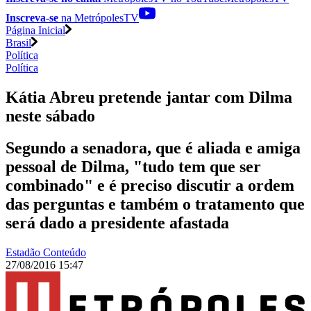
Inscreva-se
na MetrópolesTV
Página Inicial
Brasil
Política
Política
Kátia Abreu pretende jantar com Dilma
neste sábado
Segundo a senadora, que é aliada e amiga
pessoal de Dilma, "tudo tem que ser
combinado" e é preciso discutir a ordem
das perguntas e também o tratamento que
será dado a presidente afastada
Estadão Conteúdo
27/08/2016 15:47