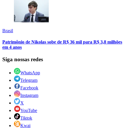
Brasil
Patrimônio de Nikolas sobe de R$ 36 mil para R$ 3,8 milhões
em 4 anos
Siga nossas redes
WhatsApp
Telegram
Facebook
Instagram
X
YouTube
Tiktok
Kwai