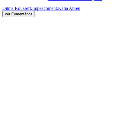
Dilma Rousseff
,
Impeachment
,
Kátia Abreu
Ver Comentários