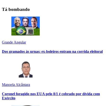
Tá bombando
Grande Angular
Dos gramados às urnas: ex-boleiros entram na corrida eleitoral
Manoela Alcântara
Coronel foragido nos EUA pelo 8/1 é cobrado por dívida com
Exército