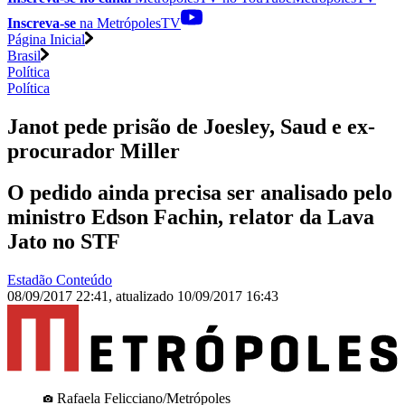
Inscreva-se
na MetrópolesTV
Página Inicial
Brasil
Política
Política
Janot pede prisão de Joesley, Saud e ex-
procurador Miller
O pedido ainda precisa ser analisado pelo
ministro Edson Fachin, relator da Lava
Jato no STF
Estadão Conteúdo
08/09/2017 22:41
,
atualizado
10/09/2017 16:43
Rafaela Felicciano/Metrópoles