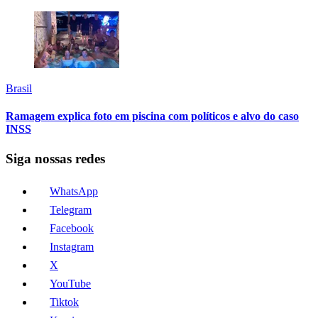
Brasil
Ramagem explica foto em piscina com políticos e alvo do caso
INSS
Siga nossas redes
WhatsApp
Telegram
Facebook
Instagram
X
YouTube
Tiktok