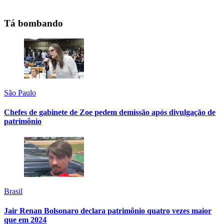
Tá bombando
São Paulo
Chefes de gabinete de Zoe pedem demissão após divulgação de
patrimônio
Brasil
Jair Renan Bolsonaro declara patrimônio quatro vezes maior
que em 2024