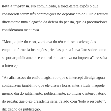
nota à imprensa
. No comunicado, a força-tarefa expôs o que
considerou serem três contradições no depoimento de Lula e refutou
diretamente uma alegação da defesa do petista, que os procuradores
consideraram mentirosa.
“Moro, o juiz do caso, zombava do réu e de seus advogados
enquanto fornecia instruções privadas para a Lava Jato sobre como
se portar publicamente e controlar a narrativa na imprensa”, ressalta
o Intercept.
“As afirmações do então magistrado que o Intercept divulga agora
contradizem também o que ele dissera horas antes a Lula, naquele
mesmo dia do julgamento, publicamente, ao iniciar o interrogatório
do petista: que o ex-presidente seria tratado com ‘todo o respeito’”,
diz trecho da publicação.