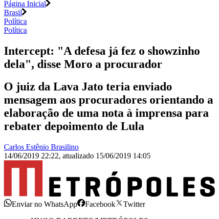
Página Inicial
Brasil
Política
Política
Intercept: "A defesa já fez o showzinho
dela", disse Moro a procurador
O juiz da Lava Jato teria enviado
mensagem aos procuradores orientando a
elaboração de uma nota à imprensa para
rebater depoimento de Lula
Carlos Estênio Brasilino
14/06/2019 22:22
,
atualizado
15/06/2019 14:05
Enviar no WhatsApp
Facebook
Twitter