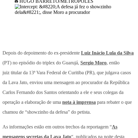
HUGO BARRETO/METRÓPOLES
Depois do depoimento do ex-presidente
Luiz Inácio Lula da Silva
(PT) no episódio do triplex do Guarujá,
Sergio Moro
, então
juiz titular da 13ª Vara Federal de Curitiba (PR), que julgava casos
da Lava Jato, enviou uma mensagem ao procurador da República
Carlos Fernando dos Santos orientando a ele e seus colegas da
operação a elaboração de uma
nota à imprensa
para rebater o que
chamou de “showzinho da defesa” do petista.
As informações estão em outros trechos da reportagem “
As
mensagens secretas da Lava Jato
“, publicados na noite desta