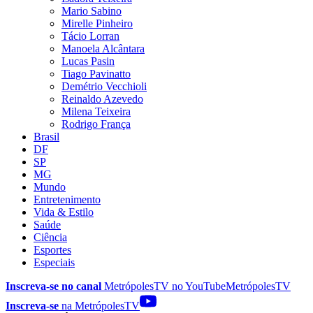
Mario Sabino
Mirelle Pinheiro
Tácio Lorran
Manoela Alcântara
Lucas Pasin
Tiago Pavinatto
Demétrio Vecchioli
Reinaldo Azevedo
Milena Teixeira
Rodrigo França
Brasil
DF
SP
MG
Mundo
Entretenimento
Vida & Estilo
Saúde
Ciência
Esportes
Especiais
Inscreva-se no canal
MetrópolesTV no
YouTube
MetrópolesTV
Inscreva-se
na MetrópolesTV