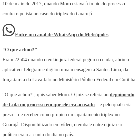
10 de maio de 2017, quando Moro estava à frente do processo
contra o petista no caso do triplex do Guarujá.
Entre no canal de WhatsApp
do
Metrópoles
“O que achou?”
Eram 22h04 quando o então juiz federal pegou o celular, abriu o
aplicativo Telegram e digitou uma mensagem a Santos Lima, da
força-tarefa da Lava Jato no Ministério Público Federal em Curitiba.
“O que achou?”, quis saber Moro. O juiz se referia ao
depoimento
de Lula no processo em que ele era acusado
– e pelo qual seria
preso – de receber como propina um apartamento triplex no
Guarujá. Disponibilizado em vídeo, o embate entre o juiz e o
político era o assunto do dia no país.