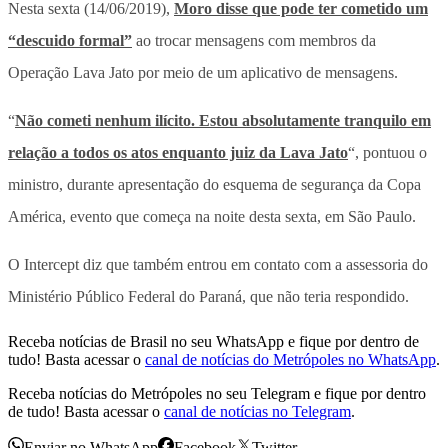
Nesta sexta (14/06/2019),
Moro disse que pode ter cometido um
“descuido formal”
ao trocar mensagens com membros da
Operação Lava Jato por meio de um aplicativo de mensagens.
“
Não cometi nenhum ilícito. Estou absolutamente tranquilo em
relação a todos os atos enquanto juiz da Lava Jato
“, pontuou o
ministro, durante apresentação do esquema de segurança da Copa
América, evento que começa na noite desta sexta, em São Paulo.
O Intercept diz que também entrou em contato com a assessoria do
Ministério Público Federal do Paraná, que não teria respondido.
Receba notícias de Brasil no seu WhatsApp e fique por dentro de
tudo! Basta acessar o
canal de notícias do Metrópoles no WhatsApp
.
Receba notícias do Metrópoles no seu Telegram e fique por dentro
de tudo! Basta acessar o
canal de notícias no Telegram
.
Enviar no WhatsApp
Facebook
Twitter