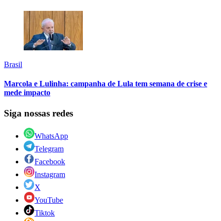
Brasil
Marcola e Lulinha: campanha de Lula tem semana de crise e
mede impacto
Siga nossas redes
WhatsApp
Telegram
Facebook
Instagram
X
YouTube
Tiktok