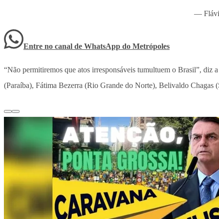
— Fláv
Entre no canal de WhatsApp
do
Metrópoles
“Não permitiremos que atos irresponsáveis tumultuem o Brasil”, diz 
(Paraíba), Fátima Bezerra (Rio Grande do Norte), Belivaldo Chagas 