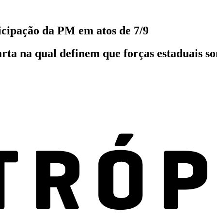
cipação da PM em atos de 7/9
rta na qual definem que forças estaduais s