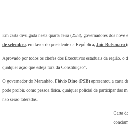
Em carta divulgada nesta quarta-feira (25/8), governadores dos nove 
de setembro
, em favor do presidente da República,
Jair Bolsonaro (
Aprovado por todos os chefes dos Executivos estaduais da região, o d
qualquer ação que esteja fora da Constituição”.
O governador do Maranhão,
Flávio Dino (PSB)
apresentou a carta d
pode proibir, como pessoa física, qualquer policial de participar das
não serão toleradas.
Carta d
conclam