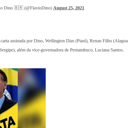
io Dino 🇧🇷 (@FlavioDino)
August 25, 2021
a carta assinada por Dino, Wellington Dias (Piauí), Renan Filho (Alago
(Sergipe), além da vice-governadora de Pernambuco, Luciana Santos.