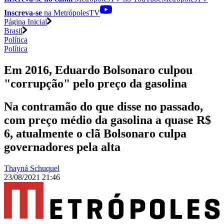
Inscreva-se
na MetrópolesTV
Página Inicial
Brasil
Política
Política
Em 2016, Eduardo Bolsonaro culpou
"corrupção" pelo preço da gasolina
Na contramão do que disse no passado,
com preço médio da gasolina a quase R$
6, atualmente o clã Bolsonaro culpa
governadores pela alta
Thayná Schuquel
23/08/2021 21:46