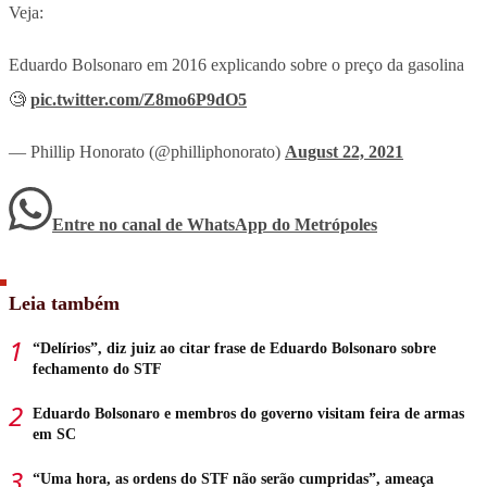
Veja:
Eduardo Bolsonaro em 2016 explicando sobre o preço da gasolina
🧐
pic.twitter.com/Z8mo6P9dO5
— Phillip Honorato (@philliphonorato)
August 22, 2021
Entre no canal de WhatsApp
do
Metrópoles
Leia também
“Delírios”, diz juiz ao citar frase de Eduardo Bolsonaro sobre
fechamento do STF
Eduardo Bolsonaro e membros do governo visitam feira de armas
em SC
“Uma hora, as ordens do STF não serão cumpridas”, ameaça