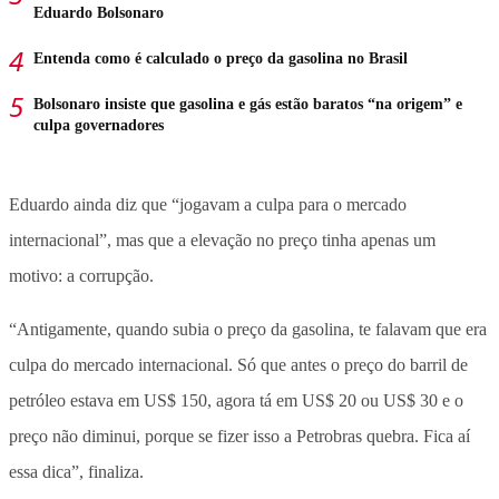
Eduardo Bolsonaro
Entenda como é calculado o preço da gasolina no Brasil
Bolsonaro insiste que gasolina e gás estão baratos “na origem” e
culpa governadores
Eduardo ainda diz que “jogavam a culpa para o mercado
internacional”, mas que a elevação no preço tinha apenas um
motivo: a corrupção.
“Antigamente, quando subia o preço da gasolina, te falavam que era
culpa do mercado internacional. Só que antes o preço do barril de
petróleo estava em US$ 150, agora tá em US$ 20 ou US$ 30 e o
preço não diminui, porque se fizer isso a Petrobras quebra. Fica aí
essa dica”, finaliza.