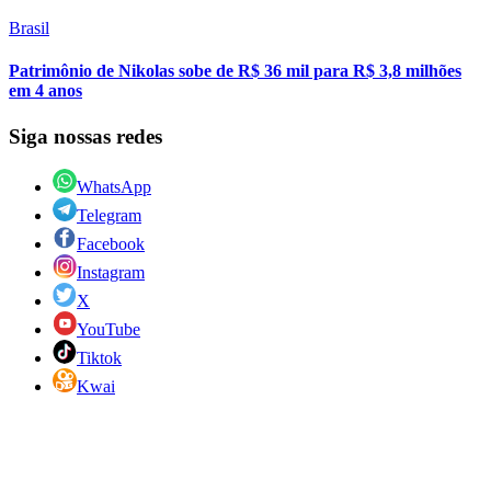
Brasil
Patrimônio de Nikolas sobe de R$ 36 mil para R$ 3,8 milhões
em 4 anos
Siga nossas redes
WhatsApp
Telegram
Facebook
Instagram
X
YouTube
Tiktok
Kwai