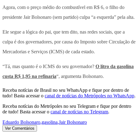
Agora, com o preço médio do combustível em R$ 6, o filho do
presidente Jair Bolsonaro (sem partido) culpa “a esquerda” pela alta.
Ele segue a lógica do pai, que tem dito, nas redes sociais, que a
culpa é dos governadores, por causa do Imposto sobre Circulação de
Mercadorias e Serviços (ICMS) de cada estado.
“Tá, mas quanto é o ICMS do seu governador?
O litro da gasolina
custa R$ 1,95 na refinaria
“, argumenta Bolsonaro.
Receba notícias de Brasil no seu WhatsApp e fique por dentro de
tudo! Basta acessar o
canal de notícias do Metrópoles no WhatsApp
.
Receba notícias do Metrópoles no seu Telegram e fique por dentro
de tudo! Basta acessar o
canal de notícias no Telegram
.
Eduardo Bolsonaro
,
gasolina
,
Jair Bolsonaro
Ver Comentários