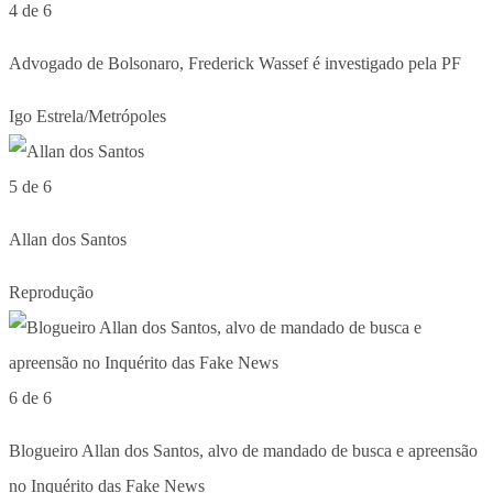
4 de 6
Advogado de Bolsonaro, Frederick Wassef é investigado pela PF
Igo Estrela/Metrópoles
5 de 6
Allan dos Santos
Reprodução
6 de 6
Blogueiro Allan dos Santos, alvo de mandado de busca e apreensão
no Inquérito das Fake News