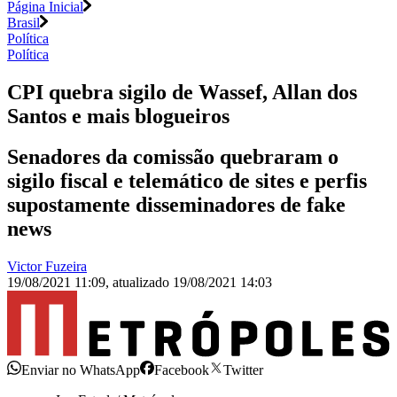
Página Inicial
Brasil
Política
Política
CPI quebra sigilo de Wassef, Allan dos
Santos e mais blogueiros
Senadores da comissão quebraram o
sigilo fiscal e telemático de sites e perfis
supostamente disseminadores de fake
news
Victor Fuzeira
19/08/2021 11:09
,
atualizado
19/08/2021 14:03
Enviar no WhatsApp
Facebook
Twitter