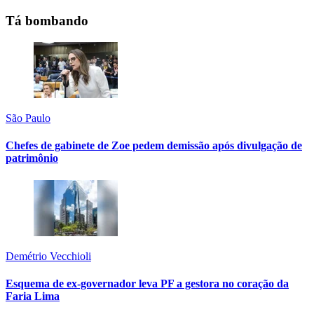
Tá bombando
São Paulo
Chefes de gabinete de Zoe pedem demissão após divulgação de
patrimônio
Demétrio Vecchioli
Esquema de ex-governador leva PF a gestora no coração da
Faria Lima