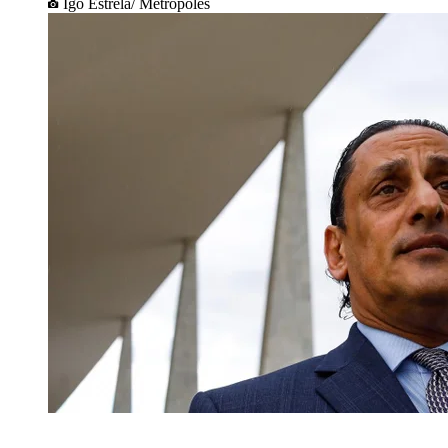
Igo Estrela/ Metrópoles