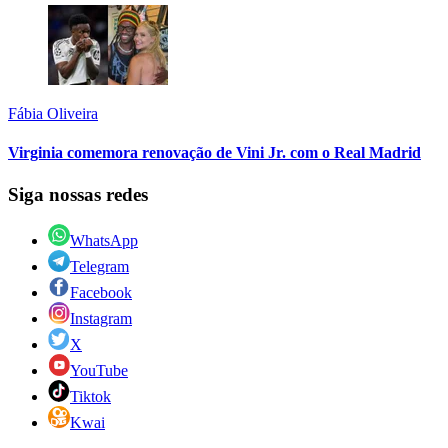
Fábia Oliveira
Virginia comemora renovação de Vini Jr. com o Real Madrid
Siga nossas redes
WhatsApp
Telegram
Facebook
Instagram
X
YouTube
Tiktok
Kwai