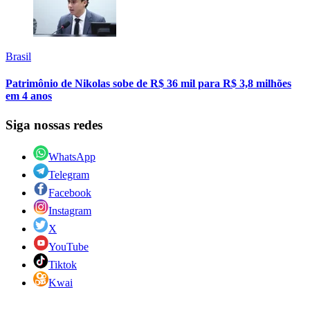
Brasil
Patrimônio de Nikolas sobe de R$ 36 mil para R$ 3,8 milhões
em 4 anos
Siga nossas redes
WhatsApp
Telegram
Facebook
Instagram
X
YouTube
Tiktok
Kwai