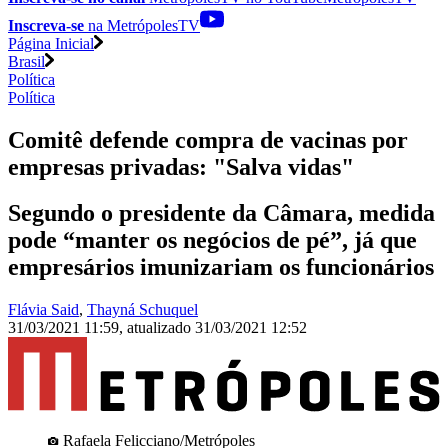
Inscreva-se
na MetrópolesTV
Página Inicial
Brasil
Política
Política
Comitê defende compra de vacinas por
empresas privadas: "Salva vidas"
Segundo o presidente da Câmara, medida
pode “manter os negócios de pé”, já que
empresários imunizariam os funcionários
Flávia Said
,
Thayná Schuquel
31/03/2021 11:59
,
atualizado
31/03/2021 12:52
Rafaela Felicciano/Metrópoles