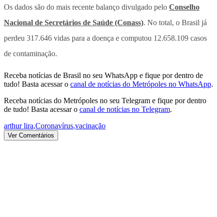
Os dados são do mais recente balanço divulgado pelo
Conselho
Nacional de Secretários de Saúde (Conass)
. No total, o Brasil já
perdeu 317.646 vidas para a doença e computou 12.658.109 casos
de contaminação.
Receba notícias de Brasil no seu WhatsApp e fique por dentro de
tudo! Basta acessar o
canal de notícias do Metrópoles no WhatsApp
.
Receba notícias do Metrópoles no seu Telegram e fique por dentro
de tudo! Basta acessar o
canal de notícias no Telegram
.
arthur lira
,
Coronavírus
,
vacinação
Ver Comentários