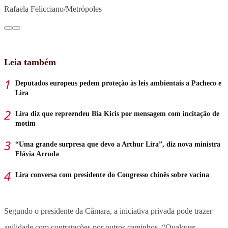
Rafaela Felicciano/Metrópoles
Leia também
Deputados europeus pedem proteção às leis ambientais a Pacheco e
Lira
Lira diz que repreendeu Bia Kicis por mensagem com incitação de
motim
“Uma grande surpresa que devo a Arthur Lira”, diz nova ministra
Flávia Arruda
Lira conversa com presidente do Congresso chinês sobre vacina
Segundo o presidente da Câmara, a iniciativa privada pode trazer
agilidade com contratações por outros caminhos. “Qualquer