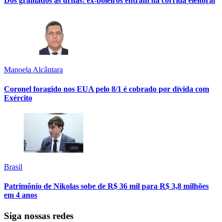
Dos gramados às urnas: ex-boleiros entram na corrida eleitoral
Manoela Alcântara
Coronel foragido nos EUA pelo 8/1 é cobrado por dívida com
Exército
Brasil
Patrimônio de Nikolas sobe de R$ 36 mil para R$ 3,8 milhões
em 4 anos
Siga nossas redes