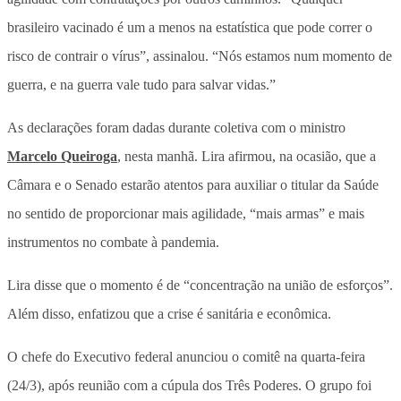
brasileiro vacinado é um a menos na estatística que pode correr o
risco de contrair o vírus”, assinalou. “Nós estamos num momento de
guerra, e na guerra vale tudo para salvar vidas.”
As declarações foram dadas durante coletiva com o ministro
Marcelo Queiroga
, nesta manhã. Lira afirmou, na ocasião, que a
Câmara e o Senado estarão atentos para auxiliar o titular da Saúde
no sentido de proporcionar mais agilidade, “mais armas” e mais
instrumentos no combate à pandemia.
Lira disse que o momento é de “concentração na união de esforços”.
Além disso, enfatizou que a crise é sanitária e econômica.
O chefe do Executivo federal anunciou o comitê na quarta-feira
(24/3), após reunião com a cúpula dos Três Poderes. O grupo foi