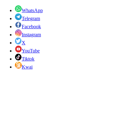
WhatsApp
Telegram
Facebook
Instagram
X
YouTube
Tiktok
Kwai