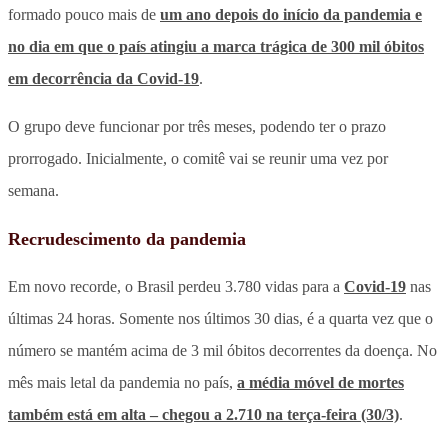
formado pouco mais de
um ano depois do início da pandemia e
no dia em que o país atingiu a marca trágica de 300 mil óbitos
em decorrência da Covid-19
.
O grupo deve funcionar por três meses, podendo ter o prazo
prorrogado. Inicialmente, o comitê vai se reunir uma vez por
semana.
Recrudescimento da pandemia
Em novo recorde, o Brasil perdeu 3.780 vidas para a
Covid-19
nas
últimas 24 horas. Somente nos últimos 30 dias, é a quarta vez que o
número se mantém acima de 3 mil óbitos decorrentes da doença. No
mês mais letal da pandemia no país,
a média móvel de mortes
também está em alta – chegou a
2.710
na terça-feira (30/3)
.