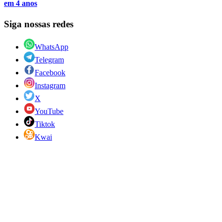
em 4 anos
Siga nossas redes
WhatsApp
Telegram
Facebook
Instagram
X
YouTube
Tiktok
Kwai