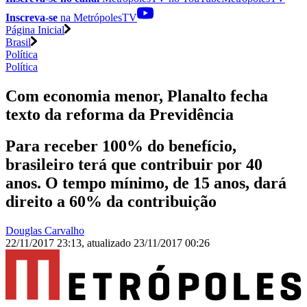
Inscreva-se
na MetrópolesTV
Página Inicial
Brasil
Política
Política
Com economia menor, Planalto fecha
texto da reforma da Previdência
Para receber 100% do benefício,
brasileiro terá que contribuir por 40
anos. O tempo mínimo, de 15 anos, dará
direito a 60% da contribuição
Douglas Carvalho
22/11/2017 23:13
,
atualizado
23/11/2017 00:26