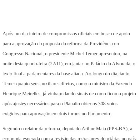
Após um dia inteiro de compromissos oficiais em busca de apoio
para a aprovação da proposta da reforma da Previdência no
Congresso Nacional, o presidente Michel Temer apresentou, na
noite desta quarta-feira (22/11), em jantar no Palácio da Alvorada, o
texto final a parlamentares da base aliada. Ao longo do dia, tanto
Temer quanto seus auxiliares diretos, como o ministro da Fazenda
Henrique Meirelles, já vinham dando sinais de como ficou o projeto
após ajustes necessários para o Planalto obter os 308 votos
exigidos para aprovação em dois turnos no Parlamento.
Segundo o relator da reforma, deputado Arthur Maia (PPS-BA), a
economia esperada com a revisão das regras previdenciárias no país