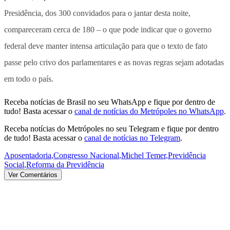
Presidência, dos 300 convidados para o jantar desta noite,
compareceram cerca de 180 – o que pode indicar que o governo
federal deve manter intensa articulação para que o texto de fato
passe pelo crivo dos parlamentares e as novas regras sejam adotadas
em todo o país.
Receba notícias de Brasil no seu WhatsApp e fique por dentro de
tudo! Basta acessar o
canal de notícias do Metrópoles no WhatsApp
.
Receba notícias do Metrópoles no seu Telegram e fique por dentro
de tudo! Basta acessar o
canal de notícias no Telegram
.
Aposentadoria
,
Congresso Nacional
,
Michel Temer
,
Previdência
Social
,
Reforma da Previdência
Ver Comentários