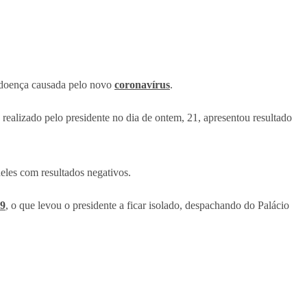
 doença causada pelo novo
coronavírus
.
ealizado pelo presidente no dia de ontem, 21, apresentou resultado
deles com resultados negativos.
19
, o que levou o presidente a ficar isolado, despachando do Palácio