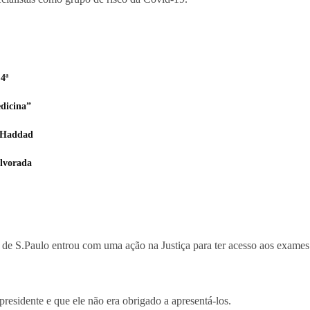
4ª
dicina”
z Haddad
Alvorada
de S.Paulo entrou com uma ação na Justiça para ter acesso aos exames 
esidente e que ele não era obrigado a apresentá-los.