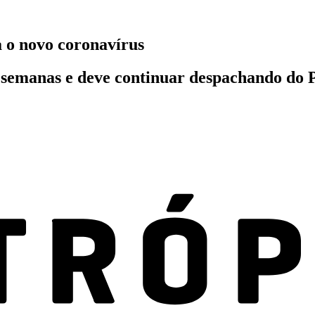
a o novo coronavírus
s semanas e deve continuar despachando do P