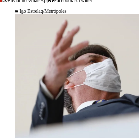
Enviar no WhatsApp
Facebook
Twitter
Igo Estrelaq/Metrópoles