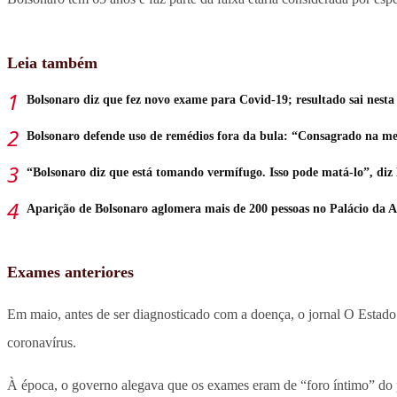
Leia também
Bolsonaro diz que fez novo exame para Covid-19; resultado sai nesta 
Bolsonaro defende uso de remédios fora da bula: “Consagrado na me
“Bolsonaro diz que está tomando vermífugo. Isso pode matá-lo”, di
Aparição de Bolsonaro aglomera mais de 200 pessoas no Palácio da 
Exames anteriores
Em maio, antes de ser diagnosticado com a doença, o jornal O Estado 
coronavírus.
À época, o governo alegava que os exames eram de “foro íntimo” do pr