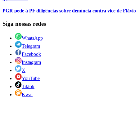
PGR pede à PF diligências sobre denúncia contra vice de Flávio
Siga nossas redes
WhatsApp
Telegram
Facebook
Instagram
X
YouTube
Tiktok
Kwai