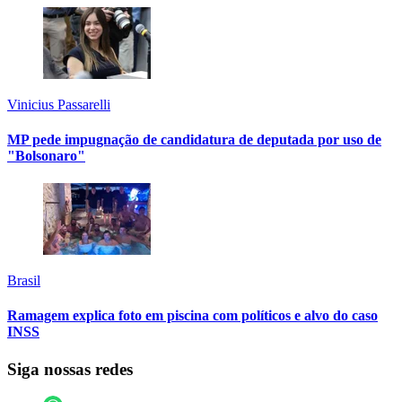
Vinicius Passarelli
MP pede impugnação de candidatura de deputada por uso de
"Bolsonaro"
Brasil
Ramagem explica foto em piscina com políticos e alvo do caso
INSS
Siga nossas redes