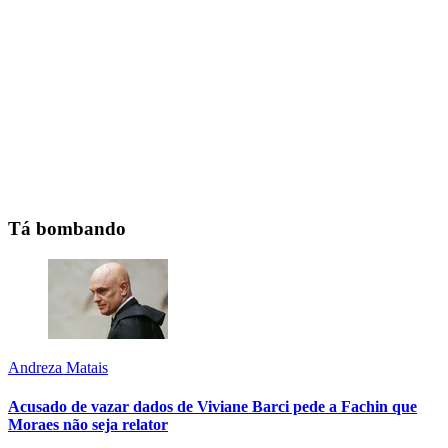
Tá bombando
Andreza Matais
Acusado de vazar dados de Viviane Barci pede a Fachin que
Moraes não seja relator