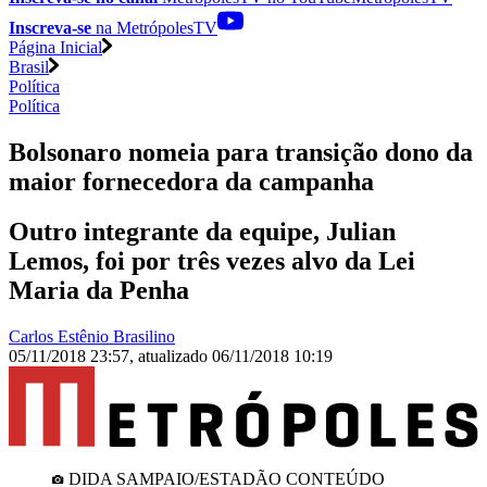
Inscreva-se
na MetrópolesTV
Página Inicial
Brasil
Política
Política
Bolsonaro nomeia para transição dono da
maior fornecedora da campanha
Outro integrante da equipe, Julian
Lemos, foi por três vezes alvo da Lei
Maria da Penha
Carlos Estênio Brasilino
05/11/2018 23:57
,
atualizado
06/11/2018 10:19
DIDA SAMPAIO/ESTADÃO CONTEÚDO