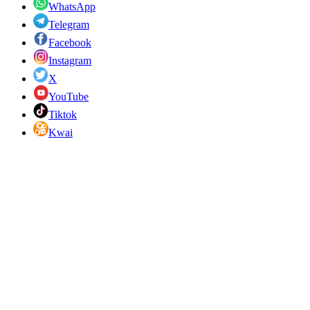
WhatsApp
Telegram
Facebook
Instagram
X
YouTube
Tiktok
Kwai