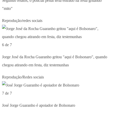
Segundo relatos, o policial penal teria entrado na festa gritando
"mito"
Reprodução/redes sociais
6 de 7
Jorge José da Rocha Guaranho gritou "aqui é Bolsonaro", quando
chegou atirando em festa, diz testemunhas
Reprodução/Redes sociais
7 de 7
José Jorge Guaranho é apoiador de Bolsonaro