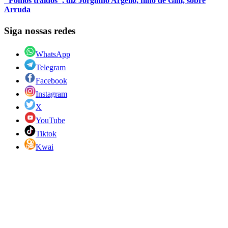
"Fomos traídos", diz Jorginho Argello, filho de Gim, sobre
Arruda
Siga nossas redes
WhatsApp
Telegram
Facebook
Instagram
X
YouTube
Tiktok
Kwai