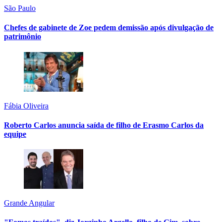
São Paulo
Chefes de gabinete de Zoe pedem demissão após divulgação de
patrimônio
Fábia Oliveira
Roberto Carlos anuncia saída de filho de Erasmo Carlos da
equipe
Grande Angular