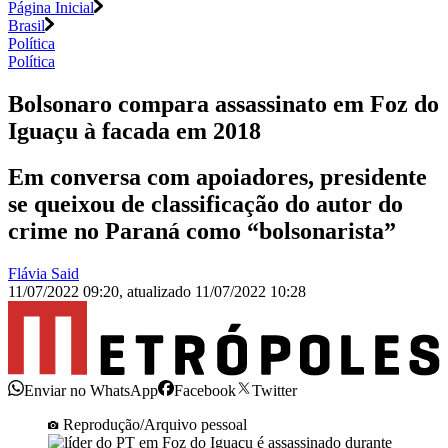
Página Inicial
Brasil
Política
Política
Bolsonaro compara assassinato em Foz do
Iguaçu à facada em 2018
Em conversa com apoiadores, presidente
se queixou de classificação do autor do
crime no Paraná como “bolsonarista”
Flávia Said
11/07/2022 09:20
,
atualizado
11/07/2022 10:28
Enviar no WhatsApp
Facebook
Twitter
Reprodução/Arquivo pessoal