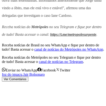
ouvir mais testemunhas. Informamos anteriormente que Jorge tinha
vindo a óbito, mas ele está vivo e estável”, afirmou uma das
delegadas que investigam o caso Iane Cardoso.
Receba notícias do
Metrópoles
no seu Telegram e fique por dentro
de tudo! Basta acessar o canal:
https://t.me/metropolesurgente
.
Receba notícias de Brasil no seu WhatsApp e fique por dentro de
tudo! Basta acessar o
canal de notícias do Metrópoles no WhatsApp
.
Receba notícias do Metrópoles no seu Telegram e fique por dentro
de tudo! Basta acessar o
canal de notícias no Telegram
.
Enviar no WhatsApp
Facebook
Twitter
foz do iguaçu
,
Jair Bolsonaro
Ver Comentários