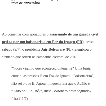
Ao comentar com apoiadores o
assassinato de um guarda civil
petista por um bolsonarista em Foz do Iguaçu (PR)
, nesse
sábado (9/7), o presidente
Jair Bolsonaro
(PL) relembrou o
atentado que sofreu na campanha eleitoral de 2018.
“Vocês viram o que aconteceu ontem, né? Uma briga
entre duas pessoas lá em Foz do Iguaçu. ‘Bolsonarista’,
não sei o que lá. Agora, ninguém fala que o Adélio é
filiado ao PSol, né?”, disse Bolsonaro nesta segunda-
feira (11/7).