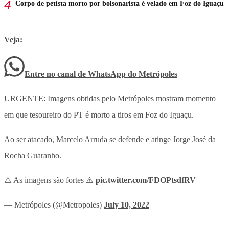
Corpo de petista morto por bolsonarista é velado em Foz do Iguaçu
Veja:
Entre no canal de WhatsApp
do
Metrópoles
URGENTE: Imagens obtidas pelo Metrópoles mostram momento
em que tesoureiro do PT é morto a tiros em Foz do Iguaçu.
Ao ser atacado, Marcelo Arruda se defende e atinge Jorge José da
Rocha Guaranho.
⚠️ As imagens são fortes ⚠️
pic.twitter.com/FDOPtsdfRV
— Metrópoles (@Metropoles)
July 10, 2022