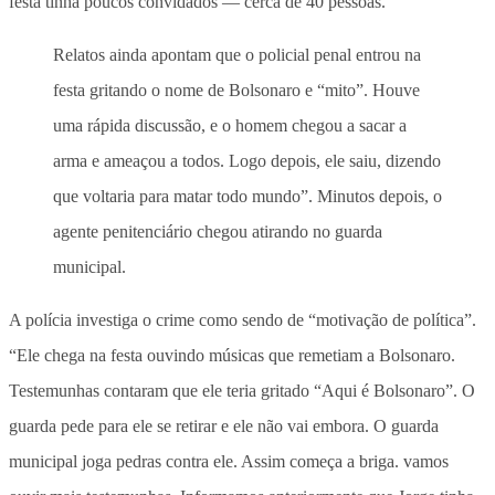
festa tinha poucos convidados — cerca de 40 pessoas.
Relatos ainda apontam que o policial penal entrou na
festa gritando o nome de Bolsonaro e “mito”. Houve
uma rápida discussão, e o homem chegou a sacar a
arma e ameaçou a todos. Logo depois, ele saiu, dizendo
que voltaria para matar todo mundo”. Minutos depois, o
agente penitenciário chegou atirando no guarda
municipal.
A polícia investiga o crime como sendo de “motivação de política”.
“Ele chega na festa ouvindo músicas que remetiam a Bolsonaro.
Testemunhas contaram que ele teria gritado “Aqui é Bolsonaro”. O
guarda pede para ele se retirar e ele não vai embora. O guarda
municipal joga pedras contra ele. Assim começa a briga. vamos