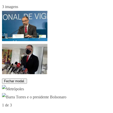
3 imagens
Fechar modal.
1 de 3