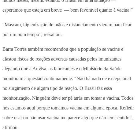
muitos meses, mesmo estando o Brasil em uma situação —
esperamos que esteja em breve — bem favorável quanto à vacina.”
“Máscara, higienização de mãos e distanciamento vieram para ficar
por um bom tempo”, ressaltou.
Barra Torres também recomendou que a população se vacine e
afastou riscos de reações adversas causadas pelos imunizantes,
alegando que a Anvisa, as fabricantes e o Ministério da Saúde
monitoram a questão continuamente. “Não há nada de excepcional
no surgimento de algum tipo de reação. O Brasil faz essa
monitorização. Ninguém deve ter pé atrás em tomar a vacina. Todos
nós estamos aqui porque tomamos vacina em alguma época. Refletir
sobre usar ou não usar vacina me parece algo que não tem sentido”,
afirmou.