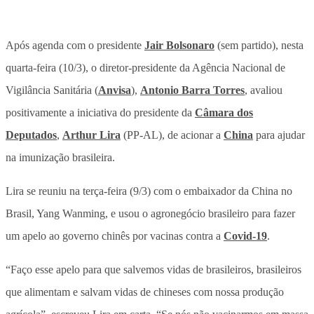
Após agenda com o presidente
Jair Bolsonaro
(sem partido), nesta
quarta-feira (10/3), o diretor-presidente da Agência Nacional de
Vigilância Sanitária (
Anvisa
),
Antonio Barra Torres
, avaliou
positivamente a iniciativa do presidente da
Câmara dos
Deputados
,
Arthur Lira
(PP-AL), de acionar a
China
para ajudar
na imunização brasileira.
Lira se reuniu na terça-feira (9/3) com o embaixador da China no
Brasil, Yang Wanming, e usou o agronegócio brasileiro para fazer
um apelo ao governo chinês por vacinas contra a
Covid-19
.
“Faço esse apelo para que salvemos vidas de brasileiros, brasileiros
que alimentam e salvam vidas de chineses com nossa produção