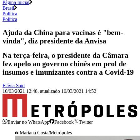
Página Inicial
Brasil
Política
Política
Ajuda da China para vacinas é "bem-
vinda", diz presidente da Anvisa
Na terça-feira, o presidente da Câmara
fez apelo ao governo chinês em prol de
insumos e imunizantes contra a Covid-19
Flávia Said
10/03/2021 12:48
,
atualizado
10/03/2021 14:52
Enviar no WhatsApp
Facebook
Twitter
Mariana Costa/Metrópoles