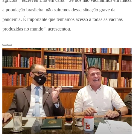
agrícola”, escreveu Lira em carta. “Se nós não vacinarmos em massa
a população brasileira, não sairemos dessa situação grave da
pandemia. É importante que tenhamos acesso a todas as vacinas
produzidas no mundo”, acrescentou.