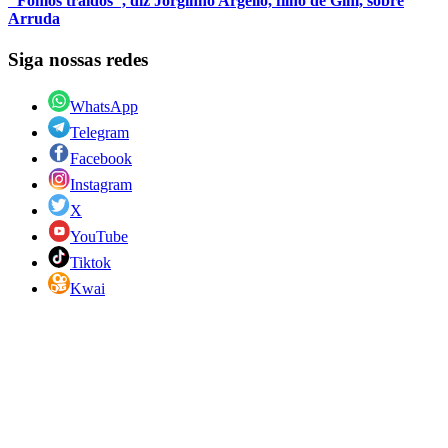
"Fomos traídos", diz Jorginho Argello, filho de Gim, sobre
Arruda
Siga nossas redes
WhatsApp
Telegram
Facebook
Instagram
X
YouTube
Tiktok
Kwai