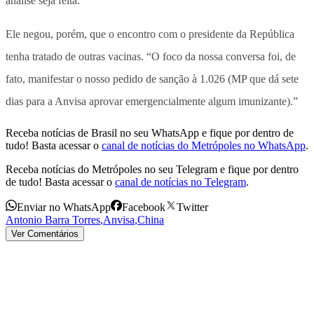
análise seja feita.
Ele negou, porém, que o encontro com o presidente da República
tenha tratado de outras vacinas. “O foco da nossa conversa foi, de
fato, manifestar o nosso pedido de sanção à 1.026 (MP que dá sete
dias para a Anvisa aprovar emergencialmente algum imunizante).”
Receba notícias de Brasil no seu WhatsApp e fique por dentro de
tudo! Basta acessar o
canal de notícias do Metrópoles no WhatsApp
.
Receba notícias do Metrópoles no seu Telegram e fique por dentro
de tudo! Basta acessar o
canal de notícias no Telegram
.
Enviar no WhatsApp
Facebook
Twitter
Antonio Barra Torres
,
Anvisa
,
China
Ver Comentários