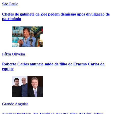
São Paulo
Chefes de gabinete de Zoe pedem demissão após divulgação de
patrimônio
Fábia Oliveira
Roberto Carlos anuncia saída de filho de Erasmo Carlos da
equipe
Grande Angular