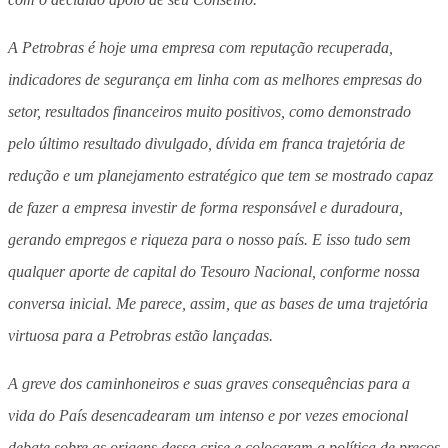
A Petrobras é hoje uma empresa com reputação recuperada,
indicadores de segurança em linha com as melhores empresas do
setor, resultados financeiros muito positivos, como demonstrado
pelo último resultado divulgado, dívida em franca trajetória de
redução e um planejamento estratégico que tem se mostrado capaz
de fazer a empresa investir de forma responsável e duradoura,
gerando empregos e riqueza para o nosso país. E isso tudo sem
qualquer aporte de capital do Tesouro Nacional, conforme nossa
conversa inicial. Me parece, assim, que as bases de uma trajetória
virtuosa para a Petrobras estão lançadas.
A greve dos caminhoneiros e suas graves consequências para a
vida do País desencadearam um intenso e por vezes emocional
debate sobre as origens dessa crise e colocaram a política de preços