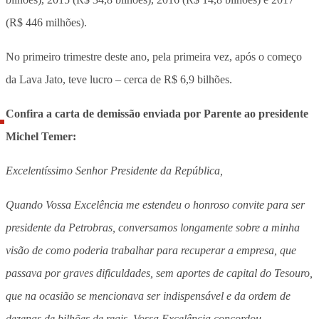
(R$ 446 milhões).
No primeiro trimestre deste ano, pela primeira vez, após o começo
da Lava Jato, teve lucro – cerca de R$ 6,9 bilhões.
Confira a carta de demissão enviada por Parente ao presidente
Michel Temer:
Excelentíssimo Senhor Presidente da República,
Quando Vossa Excelência me estendeu o honroso convite para ser
presidente da Petrobras, conversamos longamente sobre a minha
visão de como poderia trabalhar para recuperar a empresa, que
passava por graves dificuldades, sem aportes de capital do Tesouro,
que na ocasião se mencionava ser indispensável e da ordem de
dezenas de bilhões de reais. Vossa Excelência concordou