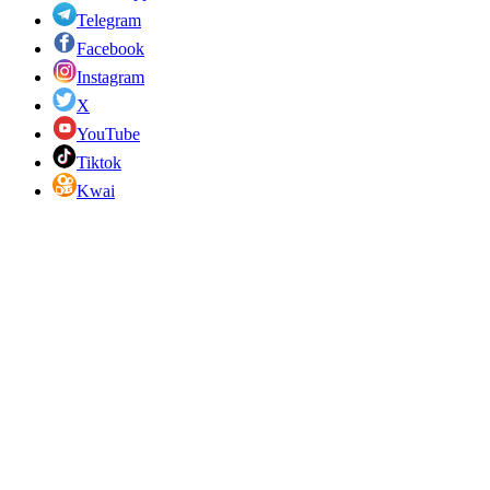
Telegram
Facebook
Instagram
X
YouTube
Tiktok
Kwai