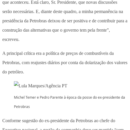
que aconteceu. Está claro, Sr. Presidente, que novas discussões
serão necessárias. E, diante deste quadro, a minha permanência na
presidência da Petrobras deixou de ser positiva e de contribuir para a
construção das alternativas que o governo tem pela frente”,
escreveu.
A principal crítica era a política de preços de combustíveis da
Petrobras, com reajustes diários por conta da dolarização dos valores
do petróleo.
Michel Temer e Pedro Parente à época da posse do ex-presidente da
Petrobras
Conforme sugestão do ex-presidente da Petrobras ao chefe do
Executivo nacional, a gestão da companhia deve ser mantida “sem