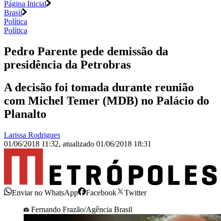
Página Inicial
Brasil
Política
Política
Pedro Parente pede demissão da
presidência da Petrobras
A decisão foi tomada durante reunião
com Michel Temer (MDB) no Palácio do
Planalto
Larissa Rodrigues
01/06/2018 11:32
,
atualizado
01/06/2018 18:31
Enviar no WhatsApp
Facebook
Twitter
Fernando Frazão/Agência Brasil