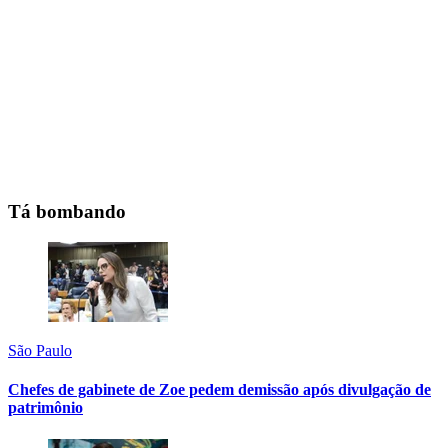
Tá bombando
São Paulo
Chefes de gabinete de Zoe pedem demissão após divulgação de
patrimônio