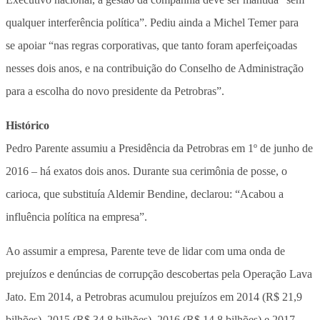
qualquer interferência política”. Pediu ainda a Michel Temer para
se apoiar “nas regras corporativas, que tanto foram aperfeiçoadas
nesses dois anos, e na contribuição do Conselho de Administração
para a escolha do novo presidente da Petrobras”.
Histórico
Pedro Parente assumiu a Presidência da Petrobras em 1º de junho de
2016 – há exatos dois anos. Durante sua cerimônia de posse, o
carioca, que substituía Aldemir Bendine, declarou: “Acabou a
influência política na empresa”.
Ao assumir a empresa, Parente teve de lidar com uma onda de
prejuízos e denúncias de corrupção descobertas pela Operação Lava
Jato. Em 2014, a Petrobras acumulou prejuízos em 2014 (R$ 21,9
bilhões), 2015 (R$ 34,8 bilhões), 2016 (R$ 14,8 bilhões) e 2017