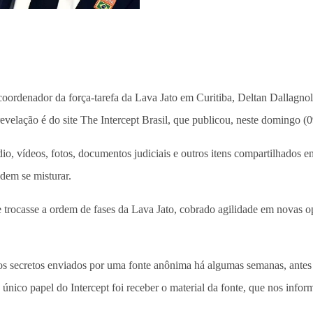
coordenador da força-tarefa da Lava Jato em Curitiba, Deltan Dallagnol,
evelação é do site The Intercept Brasil, que publicou, neste domingo 
, vídeos, fotos, documentos judiciais e outros itens compartilhados entr
odem se misturar.
 trocasse a ordem de fases da Lava Jato, cobrado agilidade em novas op
os secretos enviados por uma fonte anônima há algumas semanas, antes
nico papel do Intercept foi receber o material da fonte, que nos inform