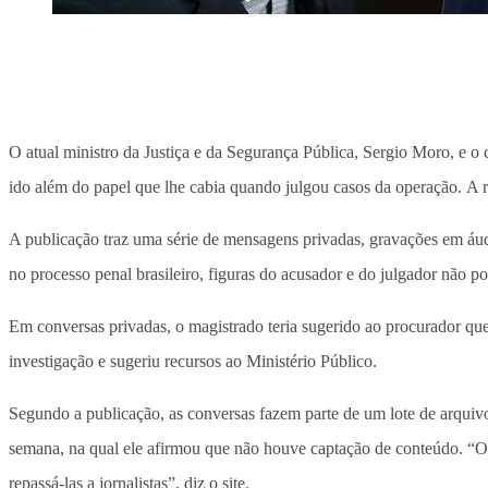
O atual ministro da Justiça e da Segurança Pública, Sergio Moro, e o 
ido além do papel que lhe cabia quando julgou casos da operação. A r
A publicação traz uma série de mensagens privadas, gravações em áudio
no processo penal brasileiro, figuras do acusador e do julgador não p
Em conversas privadas, o magistrado teria sugerido ao procurador que
investigação e sugeriu recursos ao Ministério Público.
Segundo a publicação, as conversas fazem parte de um lote de arquiv
semana, na qual ele afirmou que não houve captação de conteúdo. “O ú
repassá-las a jornalistas”, diz o site.