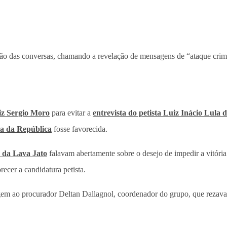
ão das conversas, chamando a revelação de mensagens de “ataque crimi
iz Sergio Moro
para evitar a
entrevista do petista Luiz Inácio Lula 
a da República
fosse favorecida.
 da Lava Jato
falavam abertamente sobre o desejo de impedir a vitór
ecer a candidatura petista.
agem ao procurador Deltan Dallagnol, coordenador do grupo, que rezava