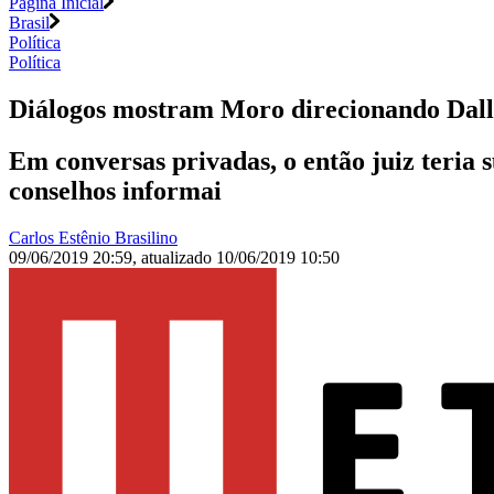
Página Inicial
Brasil
Política
Política
Diálogos mostram Moro direcionando Dallag
Em conversas privadas, o então juiz teria 
conselhos informai
Carlos Estênio Brasilino
09/06/2019 20:59
,
atualizado
10/06/2019 10:50