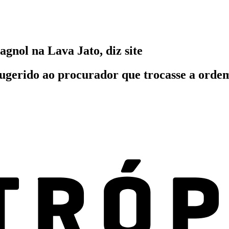
nol na Lava Jato, diz site
sugerido ao procurador que trocasse a ordem