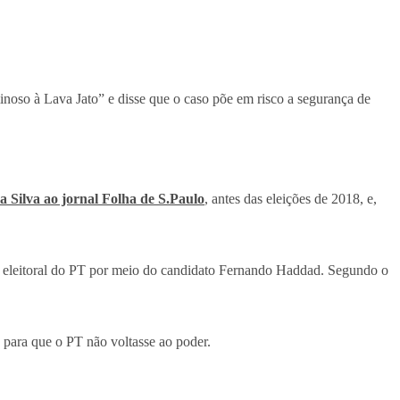
noso à Lava Jato” e disse que o caso põe em risco a segurança de
da Silva ao jornal Folha de S.Paulo
, antes das eleições de 2018, e,
ia eleitoral do PT por meio do candidato Fernando Haddad. Segundo o
 para que o PT não voltasse ao poder.