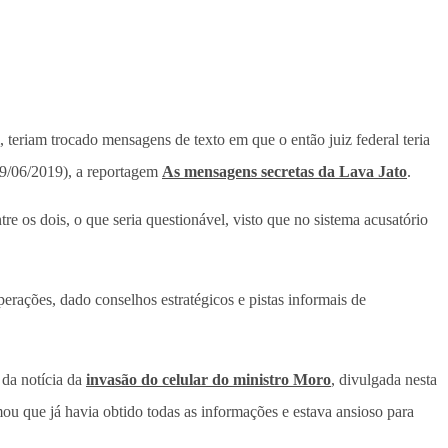
 teriam trocado mensagens de texto em que o então juiz federal teria
(09/06/2019), a reportagem
As mensagens secretas da Lava Jato
.
e os dois, o que seria questionável, visto que no sistema acusatório
erações, dado conselhos estratégicos e pistas informais de
 da notícia da
invasão do celular do ministro Moro
, divulgada nesta
ou que já havia obtido todas as informações e estava ansioso para