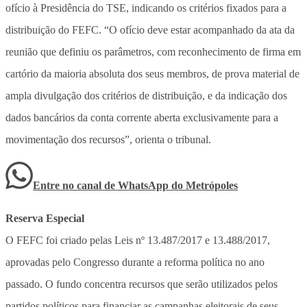
ofício à Presidência do TSE, indicando os critérios fixados para a
distribuição do FEFC. “O ofício deve estar acompanhado da ata da
reunião que definiu os parâmetros, com reconhecimento de firma em
cartório da maioria absoluta dos seus membros, de prova material de
ampla divulgação dos critérios de distribuição, e da indicação dos
dados bancários da conta corrente aberta exclusivamente para a
movimentação dos recursos”, orienta o tribunal.
Entre no canal de WhatsApp
do
Metrópoles
Reserva Especial
O FEFC foi criado pelas Leis nº 13.487/2017 e 13.488/2017,
aprovadas pelo Congresso durante a reforma política no ano
passado. O fundo concentra recursos que serão utilizados pelos
partidos políticos para financiar as campanhas eleitorais de seus