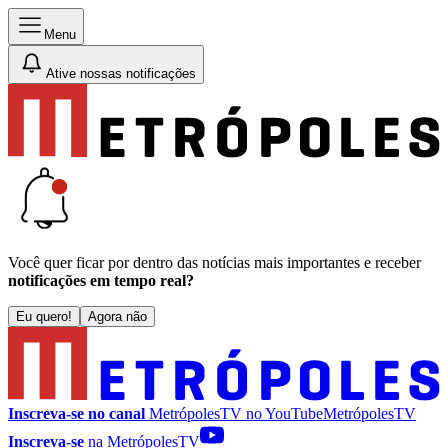
Menu
Ative nossas notificações
Você quer ficar por dentro das notícias mais importantes e receber
notificações em tempo real?
Eu quero!
Agora não
Inscreva-se no canal
MetrópolesTV no
YouTube
MetrópolesTV
Inscreva-se
na MetrópolesTV