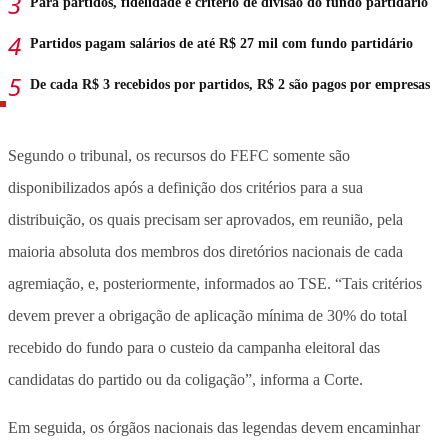
Para partidos, fidelidade é critério de divisão do fundo partidário
Partidos pagam salários de até R$ 27 mil com fundo partidário
De cada R$ 3 recebidos por partidos, R$ 2 são pagos por empresas
Segundo o tribunal, os recursos do FEFC somente são
disponibilizados após a definição dos critérios para a sua
distribuição, os quais precisam ser aprovados, em reunião, pela
maioria absoluta dos membros dos diretórios nacionais de cada
agremiação, e, posteriormente, informados ao TSE. “Tais critérios
devem prever a obrigação de aplicação mínima de 30% do total
recebido do fundo para o custeio da campanha eleitoral das
candidatas do partido ou da coligação”, informa a Corte.
Em seguida, os órgãos nacionais das legendas devem encaminhar