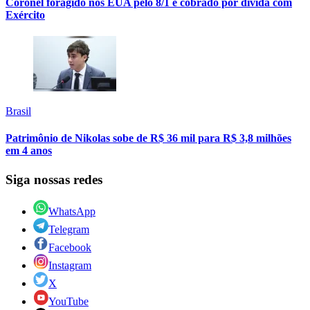
Coronel foragido nos EUA pelo 8/1 é cobrado por dívida com
Exército
Brasil
Patrimônio de Nikolas sobe de R$ 36 mil para R$ 3,8 milhões
em 4 anos
Siga nossas redes
WhatsApp
Telegram
Facebook
Instagram
X
YouTube