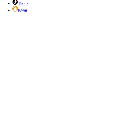
Tiktok
Kwai