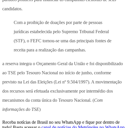
candidatos.
Com a proibição de doações por parte de pessoas
jurídicas estabelecida pelo Supremo Tribunal Federal
(STF), o FEFC tornou-se uma das principais fontes de
receita para a realização das campanhas.
a reserva integra o Orçamento Geral da União e foi disponibilizado
ao TSE pelo Tesouro Nacional no início de junho, conforme
previsto na Lei das Eleições (Lei nº 9.504/1997). A movimentação
dos recursos será efetuada exclusivamente por intermédio dos
mecanismos da conta única do Tesouro Nacional. (
Com
informações do TSE
)
Receba notícias de Brasil no seu WhatsApp e fique por dentro de
tudo! Basta acessar o
canal de notícias do Metrópoles no WhatsApp
.