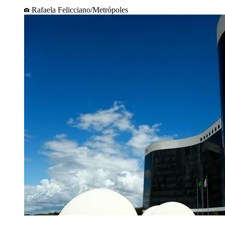
Rafaela Felicciano/Metrópoles