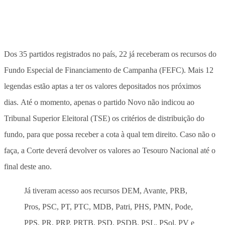
Dos 35 partidos registrados no país, 22 já receberam os recursos do
Fundo Especial de Financiamento de Campanha (FEFC). Mais 12
legendas estão aptas a ter os valores depositados nos próximos
dias. Até o momento, apenas o partido Novo não indicou ao
Tribunal Superior Eleitoral (TSE) os critérios de distribuição do
fundo, para que possa receber a cota à qual tem direito. Caso não o
faça, a Corte deverá devolver os valores ao Tesouro Nacional até o
final deste ano.
Já tiveram acesso aos recursos DEM, Avante, PRB,
Pros, PSC, PT, PTC, MDB, Patri, PHS, PMN, Pode,
PPS, PR, PRP, PRTB, PSD, PSDB, PSL, PSol, PV e