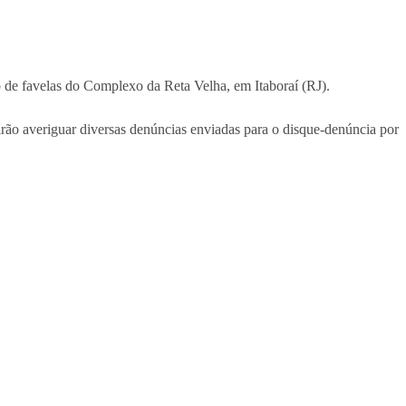
o de favelas do Complexo da Reta Velha, em Itaboraí (RJ).
s irão averiguar diversas denúncias enviadas para o disque-denúncia por