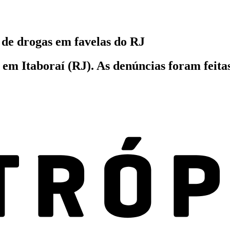
o de drogas em favelas do RJ
em Itaboraí (RJ). As denúncias foram feita