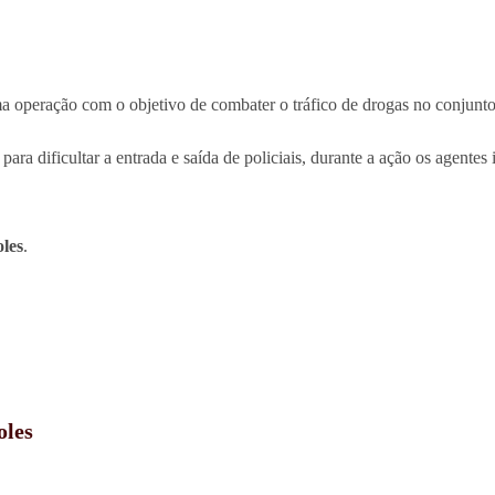
ma operação com o objetivo de combater o tráfico de drogas no conjunt
para dificultar a entrada e saída de policiais, durante a ação os agente
les
.
oles