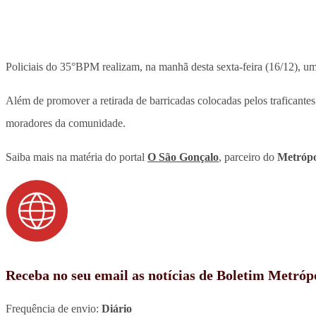
Policiais do 35°BPM realizam, na manhã desta sexta-feira (16/12), u
Além de promover a retirada de barricadas colocadas pelos traficantes 
moradores da comunidade.
Saiba mais na matéria do portal
O São Gonçalo
, parceiro do
Metrópo
Receba no seu email as notícias de Boletim Metróp
Frequência de envio:
Diário