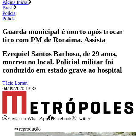
Página Inicial
Brasil
Polícia
Polícia
Guarda municipal é morto após trocar
tiro com PM de Roraima. Assista
Ezequiel Santos Barbosa, de 29 anos,
morreu no local. Policial militar foi
conduzido em estado grave ao hospital
Tácio Lorran
04/09/2020 13:33
Enviar no WhatsApp
Facebook
Twitter
reprodução