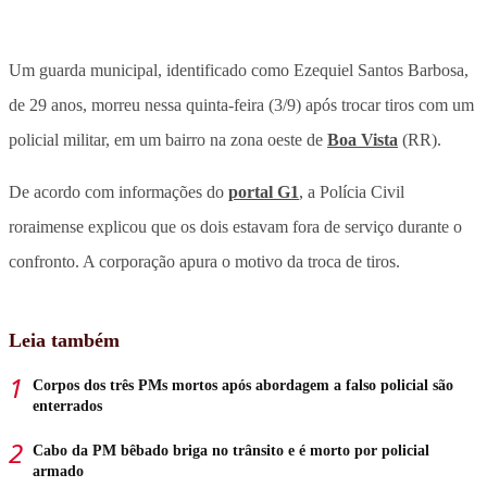
Um guarda municipal, identificado como Ezequiel Santos Barbosa,
de 29 anos, morreu nessa quinta-feira (3/9) após trocar tiros com um
policial militar, em um bairro na zona oeste de
Boa Vista
(RR).
De acordo com informações do
portal G1
, a Polícia Civil
roraimense explicou que os dois estavam fora de serviço durante o
confronto. A corporação apura o motivo da troca de tiros.
Leia também
Corpos dos três PMs mortos após abordagem a falso policial são
enterrados
Cabo da PM bêbado briga no trânsito e é morto por policial
armado