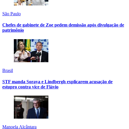
São Paulo
Chefes de gabinete de Zoe pedem demissão após divulgação de
patrimônio
Brasil
STF manda Soraya e Lindbergh explicarem acusação de
estupro contra vice de Flávio
Manoela Alcântara