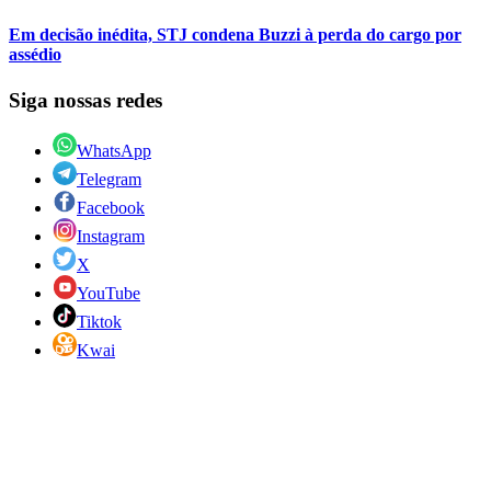
Em decisão inédita, STJ condena Buzzi à perda do cargo por
assédio
Siga nossas redes
WhatsApp
Telegram
Facebook
Instagram
X
YouTube
Tiktok
Kwai