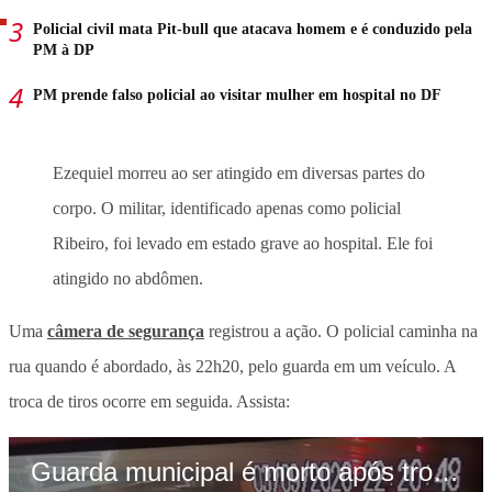
Policial civil mata Pit-bull que atacava homem e é conduzido pela
PM à DP
PM prende falso policial ao visitar mulher em hospital no DF
Ezequiel morreu ao ser atingido em diversas partes do
corpo. O militar, identificado apenas como policial
Ribeiro, foi levado em estado grave ao hospital. Ele foi
atingido no abdômen.
Uma
câmera de segurança
registrou a ação. O policial caminha na
rua quando é abordado, às 22h20, pelo guarda em um veículo. A
troca de tiros ocorre em seguida. Assista:
Guarda municipal é morto após trocar tiro com PM de Roraima