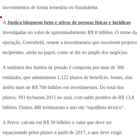
investimentos de forma temerária ou fraudulenta.
A
Justiça bloqueou bens e ativos de pessoas físicas e jurídicas
investigadas no valor de aproximadamente R$ 8 bilhões. O nome da
operação, Greenfield, remete a investimentos que envolvem projetos
incipientes, ainda no papel, como se diz no jargão dos negócios.
A indústria dos fundos de pensão é composta por mais de 300
entidades, que administram 1.122 planos de benefício. Juntas, elas
detêm mais de R$ 700 bilhões em investimentos. Do total dos
planos, 393 fecharam 2015 no azul, com saldo positivo de R$ 13,8
bilhões. Outros 488 terminaram o ano em “equilíbrio técnico”.
A Previc calcula em R$ 39 bilhões o valor que deve ser
equacionado pelos planos a partir de 2017, o que deve exigir