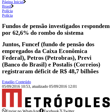
Página Inicial
Brasil
Polícia
Polícia
Fundos de pensão investigados respondem
por 62,6% do rombo do sistema
Juntos, Funcef (fundo de pensão dos
empregados da Caixa Econômica
Federal), Petros (Petrobras), Previ
(Banco do Brasil) e Postalis (Correios)
registraram déficit de R$ 48,7 bilhões
Estadão Conteúdo
05/09/2016 10:53
,
atualizado
05/09/2016 12:01
Enviar no WhatsApp
Facebook
Twitter