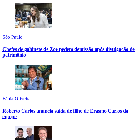
São Paulo
Chefes de gabinete de Zoe pedem demissão após divulgação de
patrimônio
Fábia Oliveira
Roberto Carlos anuncia saída de filho de Erasmo Carlos da
equipe