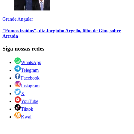
Grande Angular
"Fomos traídos", diz Jorginho Argello, filho de Gim, sobre
Arruda
Siga nossas redes
WhatsApp
Telegram
Facebook
Instagram
X
YouTube
Tiktok
Kwai