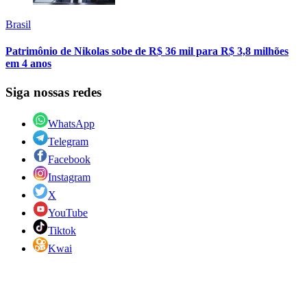
Brasil
Patrimônio de Nikolas sobe de R$ 36 mil para R$ 3,8 milhões
em 4 anos
Siga nossas redes
WhatsApp
Telegram
Facebook
Instagram
X
YouTube
Tiktok
Kwai