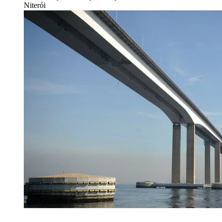
Niterói