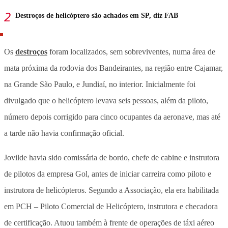
Destroços de helicóptero são achados em SP, diz FAB
Os
destroços
foram localizados, sem sobreviventes, numa área de
mata próxima da rodovia dos Bandeirantes, na região entre Cajamar,
na Grande São Paulo, e Jundiaí, no interior. Inicialmente foi
divulgado que o helicóptero levava seis pessoas, além da piloto,
número depois corrigido para cinco ocupantes da aeronave, mas até
a tarde não havia confirmação oficial.
Jovilde havia sido comissária de bordo, chefe de cabine e instrutora
de pilotos da empresa Gol, antes de iniciar carreira como piloto e
instrutora de helicópteros. Segundo a Associação, ela era habilitada
em PCH – Piloto Comercial de Helicóptero, instrutora e checadora
de certificação. Atuou também à frente de operações de táxi aéreo