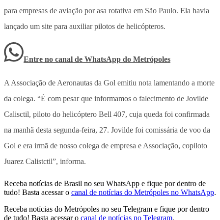
para empresas de aviação por asa rotativa em São Paulo. Ela havia
lançado um site para auxiliar pilotos de helicópteros.
Entre no canal de WhatsApp
do
Metrópoles
A Associação de Aeronautas da Gol emitiu nota lamentando a morte
da colega. “É com pesar que informamos o falecimento de Jovilde
Calisctil, piloto do helicóptero Bell 407, cuja queda foi confirmada
na manhã desta segunda-feira, 27. Jovilde foi comissária de voo da
Gol e era irmã de nosso colega de empresa e Associação, copiloto
Juarez Calistctil”, informa.
Receba notícias de Brasil no seu WhatsApp e fique por dentro de
tudo! Basta acessar o
canal de notícias do Metrópoles no WhatsApp
.
Receba notícias do Metrópoles no seu Telegram e fique por dentro
de tudo! Basta acessar o
canal de notícias no Telegram
.