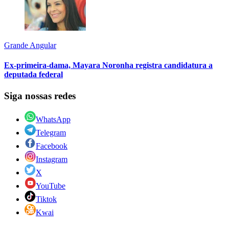
Grande Angular
Ex-primeira-dama, Mayara Noronha registra candidatura a
deputada federal
Siga nossas redes
WhatsApp
Telegram
Facebook
Instagram
X
YouTube
Tiktok
Kwai