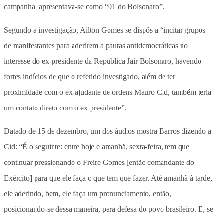
campanha, apresentava-se como “01 do Bolsonaro”.
Segundo a investigação, Ailton Gomes se dispôs a “incitar grupos
de manifestantes para aderirem a pautas antidemocráticas no
interesse do ex-presidente da República Jair Bolsonaro, havendo
fortes indícios de que o referido investigado, além de ter
proximidade com o ex-ajudante de ordens Mauro Cid, também teria
um contato direto com o ex-presidente”.
Datado de 15 de dezembro, um dos áudios mostra Barros dizendo a
Cid: “É o seguinte: entre hoje e amanhã, sexta-feira, tem que
continuar pressionando o Freire Gomes [então comandante do
Exército] para que ele faça o que tem que fazer. Até amanhã à tarde,
ele aderindo, bem, ele faça um pronunciamento, então,
posicionando-se dessa maneira, para defesa do povo brasileiro. E, se