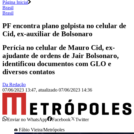
Página Inicial
Brasil
Brasil
PF encontra plano golpista no celular de
Cid, ex-auxiliar de Bolsonaro
Perícia no celular de Mauro Cid, ex-
ajudante de ordens de Jair Bolsonaro,
identificou documentos com GLO e
diversos contatos
Da Redação
07/06/2023 13:47
,
atualizado
07/06/2023 14:36
Enviar no WhatsApp
Facebook
Twitter
Fábio Vieira/Metrópoles