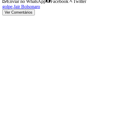
Enviar no WhatsApp
Facebook
Twitter
golpe
,
Jair Bolsonaro
Ver Comentários