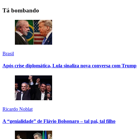
Tá bombando
Brasil
Após crise diplomática, Lula sinaliza nova conversa com Trump
Ricardo Noblat
A “genialidade” de Flávio Bolsonaro – tal pai, tal filho