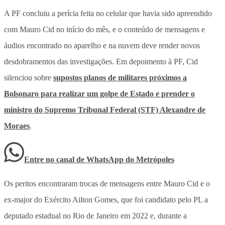
A PF concluiu a perícia feita no celular que havia sido apreendido
com Mauro Cid no início do mês, e o conteúdo de mensagens e
áudios encontrado no aparelho e na nuvem deve render novos
desdobramentos das investigações. Em depoimento à PF, Cid
silenciou sobre
supostos planos de militares próximos a
Bolsonaro para realizar um golpe de Estado e prender o
ministro do Supremo Tribunal Federal (STF) Alexandre de
Moraes
.
Entre no canal de WhatsApp
do
Metrópoles
Os peritos encontraram trocas de mensagens entre Mauro Cid e o
ex-major do Exército Ailton Gomes, que foi candidato pelo PL a
deputado estadual no Rio de Janeiro em 2022 e, durante a