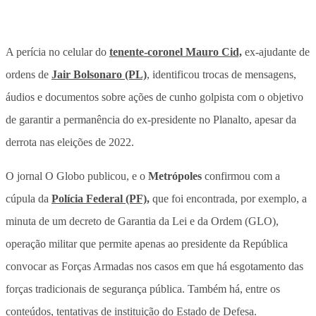
A perícia no celular do
tenente-coronel Mauro Cid,
ex-ajudante de
ordens de
Jair Bolsonaro (PL)
, identificou trocas de mensagens,
áudios e documentos sobre ações de cunho golpista com o objetivo
de garantir a permanência do ex-presidente no Planalto, apesar da
derrota nas eleições de 2022.
O jornal O Globo publicou, e o
Metrópoles
confirmou com a
cúpula da
Polícia Federal (PF),
que foi encontrada, por exemplo, a
minuta de um decreto de Garantia da Lei e da Ordem (GLO),
operação militar que permite apenas ao presidente da República
convocar as Forças Armadas nos casos em que há esgotamento das
forças tradicionais de segurança pública. Também há, entre os
conteúdos, tentativas de instituição do Estado de Defesa.