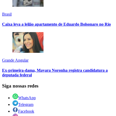
Brasil
Caixa leva a leilão apartamento de Eduardo Bolsonaro no Rio
Grande Angular
Ex-primeira-dama, Mayara Noronha registra candidatura a
deputada federal
Siga nossas redes
WhatsApp
Telegram
Facebook