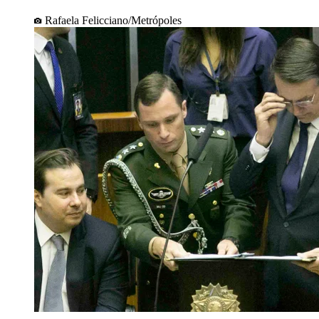
Rafaela Felicciano/Metrópoles