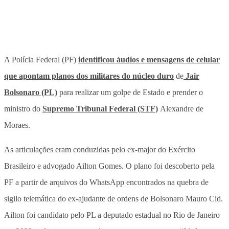
A Polícia Federal (PF)
identificou áudios e mensagens de celular
que apontam planos dos militares do núcleo duro
de
Jair
Bolsonaro (PL)
para realizar um golpe de Estado e prender o
ministro do
Supremo Tribunal Federal (STF)
Alexandre de
Moraes.
As articulações eram conduzidas pelo ex-major do Exército
Brasileiro e advogado Ailton Gomes. O plano foi descoberto pela
PF a partir de arquivos do WhatsApp encontrados na quebra de
sigilo telemática do ex-ajudante de ordens de Bolsonaro Mauro Cid.
Ailton foi candidato pelo PL a deputado estadual no Rio de Janeiro