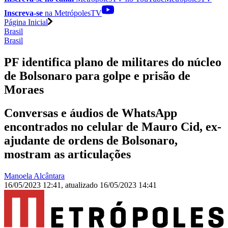
Inscreva-se
na MetrópolesTV
Página Inicial
Brasil
Brasil
PF identifica plano de militares do núcleo
de Bolsonaro para golpe e prisão de
Moraes
Conversas e áudios de WhatsApp
encontrados no celular de Mauro Cid, ex-
ajudante de ordens de Bolsonaro,
mostram as articulações
Manoela Alcântara
16/05/2023 12:41
,
atualizado
16/05/2023 14:41