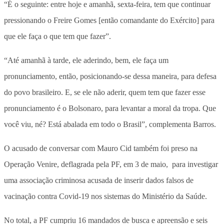
“É o seguinte: entre hoje e amanhã, sexta-feira, tem que continuar
pressionando o Freire Gomes [então comandante do Exército] para
que ele faça o que tem que fazer”.
“Até amanhã à tarde, ele aderindo, bem, ele faça um
pronunciamento, então, posicionando-se dessa maneira, para defesa
do povo brasileiro. E, se ele não aderir, quem tem que fazer esse
pronunciamento é o Bolsonaro, para levantar a moral da tropa. Que
você viu, né? Está abalada em todo o Brasil”, complementa Barros.
O acusado de conversar com Mauro Cid também foi preso na
Operação Venire, deflagrada pela PF, em 3 de maio, para investigar
uma associação criminosa acusada de inserir dados falsos de
vacinação contra Covid-19 nos sistemas do Ministério da Saúde.
No total, a PF cumpriu 16 mandados de busca e apreensão e seis