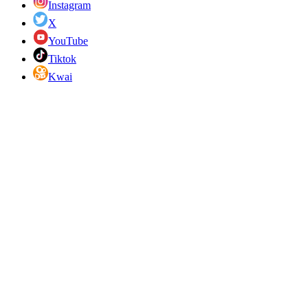
Instagram
X
YouTube
Tiktok
Kwai