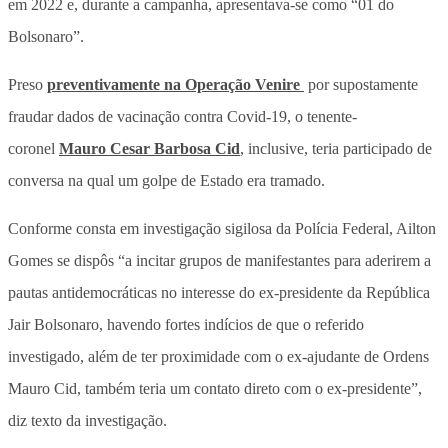
em 2022 e, durante a campanha, apresentava-se como “01 do
Bolsonaro”.
Preso
preventivamente na Operação Venire
por supostamente
fraudar dados de vacinação contra Covid-19, o tenente-
coronel
Mauro Cesar Barbosa Cid
, inclusive, teria participado de
conversa na qual um golpe de Estado era tramado.
Conforme consta em investigação sigilosa da Polícia Federal, Ailton
Gomes se dispôs “a incitar grupos de manifestantes para aderirem a
pautas antidemocráticas no interesse do ex-presidente da República
Jair Bolsonaro, havendo fortes indícios de que o referido
investigado, além de ter proximidade com o ex-ajudante de Ordens
Mauro Cid, também teria um contato direto com o ex-presidente”,
diz texto da investigação.