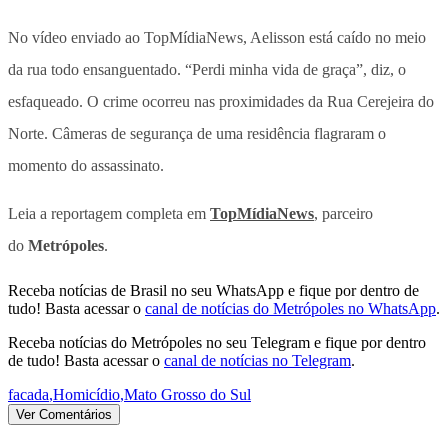
No vídeo enviado ao TopMídiaNews, Aelisson está caído no meio
da rua todo ensanguentado. “Perdi minha vida de graça”, diz, o
esfaqueado. O crime ocorreu nas proximidades da Rua Cerejeira do
Norte. Câmeras de segurança de uma residência flagraram o
momento do assassinato.
Leia a reportagem completa em
TopMídiaNews
, parceiro
do
Metrópoles
.
Receba notícias de Brasil no seu WhatsApp e fique por dentro de
tudo! Basta acessar o
canal de notícias do Metrópoles no WhatsApp
.
Receba notícias do Metrópoles no seu Telegram e fique por dentro
de tudo! Basta acessar o
canal de notícias no Telegram
.
facada
,
Homicídio
,
Mato Grosso do Sul
Ver Comentários