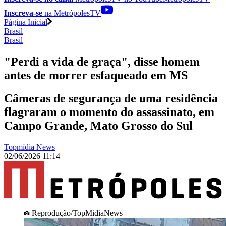
Inscreva-se
na MetrópolesTV
Página Inicial
Brasil
Brasil
"Perdi a vida de graça", disse homem
antes de morrer esfaqueado em MS
Câmeras de segurança de uma residência
flagraram o momento do assassinato, em
Campo Grande, Mato Grosso do Sul
Topmídia News
02/06/2026 11:14
Reprodução/TopMidiaNews