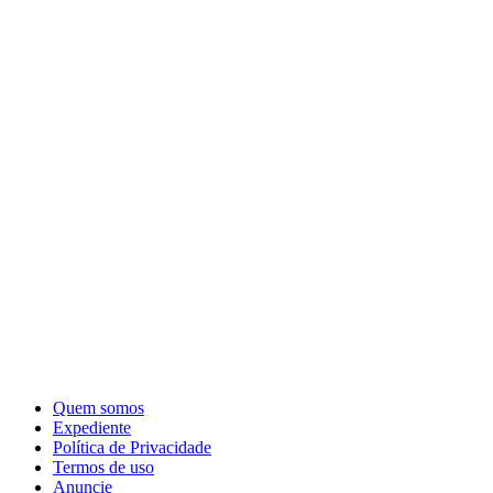
Quem somos
Expediente
Política de Privacidade
Termos de uso
Anuncie