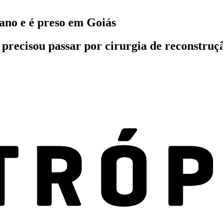
 ano e é preso em Goiás
 precisou passar por cirurgia de reconstruçã