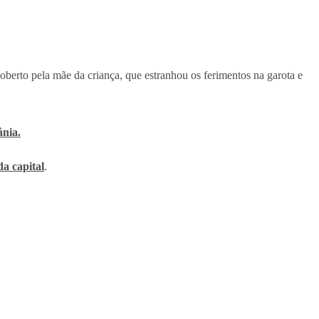
scoberto pela mãe da criança, que estranhou os ferimentos na garota e
ânia.
da capital
.