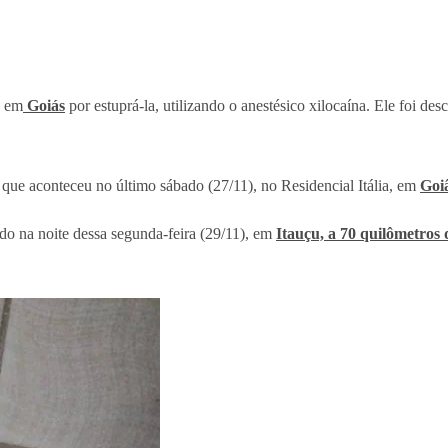
o em
Goiás
por estuprá-la, utilizando o anestésico xilocaína. Ele foi de
 que aconteceu no último sábado (27/11), no Residencial Itália, em
Goi
do na noite dessa segunda-feira (29/11), em
Itauçu, a 70 quilômetros 