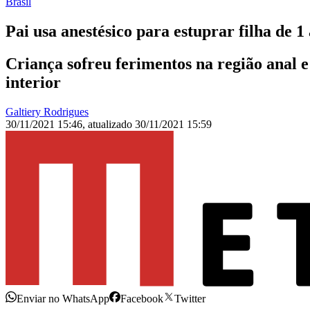
Brasil
Pai usa anestésico para estuprar filha de 1
Criança sofreu ferimentos na região anal e
interior
Galtiery Rodrigues
30/11/2021 15:46
,
atualizado
30/11/2021 15:59
Enviar no WhatsApp
Facebook
Twitter