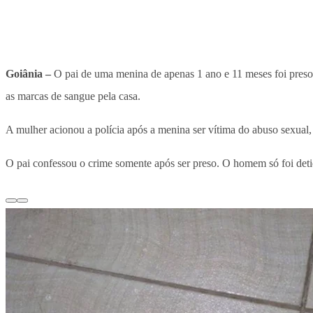
Goiânia –
O pai de uma menina de apenas 1 ano e 11 meses foi pres
as marcas de sangue pela casa.
A mulher acionou a polícia após a menina ser vítima do abuso sexual,
O pai confessou o crime somente após ser preso. O homem só foi deti