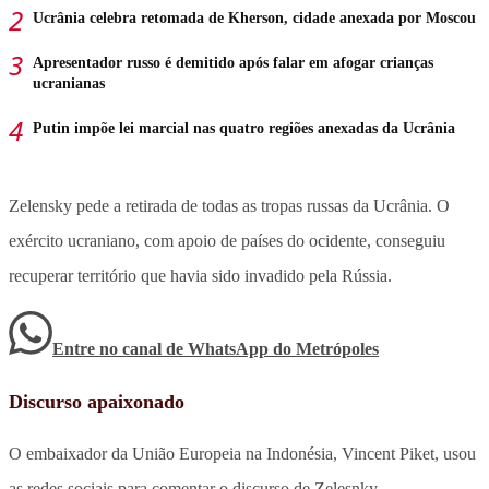
Ucrânia celebra retomada de Kherson, cidade anexada por Moscou
Apresentador russo é demitido após falar em afogar crianças
ucranianas
Putin impõe lei marcial nas quatro regiões anexadas da Ucrânia
Zelensky pede a retirada de todas as tropas russas da Ucrânia. O
exército ucraniano, com apoio de países do ocidente, conseguiu
recuperar território que havia sido invadido pela Rússia.
Entre no canal de WhatsApp
do
Metrópoles
Discurso apaixonado
O embaixador da União Europeia na Indonésia, Vincent Piket, usou
as redes sociais para comentar o discurso de Zelesnky.