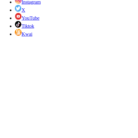
Instagram
X
YouTube
Tiktok
Kwai