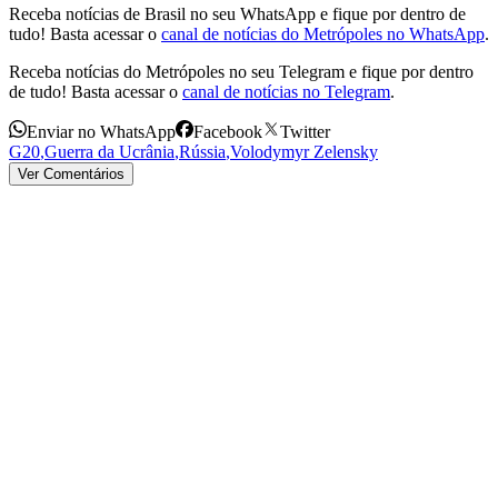
Receba notícias de Brasil no seu WhatsApp e fique por dentro de
tudo! Basta acessar o
canal de notícias do Metrópoles no WhatsApp
.
Receba notícias do Metrópoles no seu Telegram e fique por dentro
de tudo! Basta acessar o
canal de notícias no Telegram
.
Enviar no WhatsApp
Facebook
Twitter
G20
,
Guerra da Ucrânia
,
Rússia
,
Volodymyr Zelensky
Ver Comentários