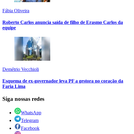
Fábia Oliveira
Roberto Carlos anuncia saída de filho de Erasmo Carlos da
equipe
Demétrio Vecchioli
Esquema de ex-governador leva PF a gestora no coração da
Faria Lima
Siga nossas redes
WhatsApp
Telegram
Facebook