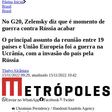
Página Inicial
Brasil
Brasil
No G20, Zelensky diz que é momento de
guerra contra Rússia acabar
O principal assunto da reunião entre 19
países e União Europeia foi a guerra na
Ucrânia, com a invasão do país pela
Rússia
Thalys Alcântara
15/11/2022 09:29
,
atualizado
15/11/2022 10:42
Enviar no WhatsApp
Facebook
Twitter
Ukrainian Presidency / Handout/Anadolu Agency