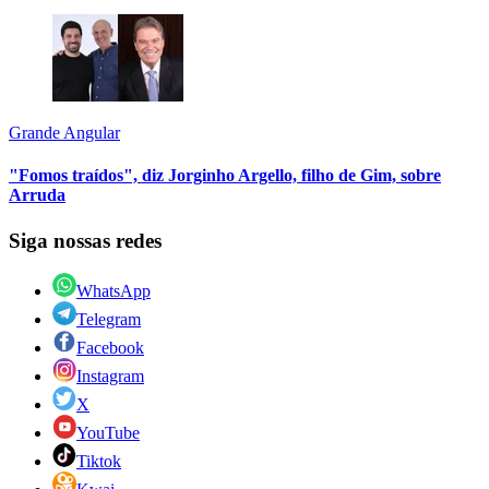
Grande Angular
"Fomos traídos", diz Jorginho Argello, filho de Gim, sobre
Arruda
Siga nossas redes
WhatsApp
Telegram
Facebook
Instagram
X
YouTube
Tiktok