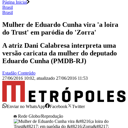
Página Inicial
Brasil
Brasil
Mulher de Eduardo Cunha vira 'a loira
do Trust' em paródia do 'Zorra'
A atriz Dani Calabresa interpreta uma
versão caricata da mulher do deputado
Eduardo Cunha (PMDB-RJ)
Estadão Conteúdo
27/06/2016 10:02
,
atualizado
27/06/2016 11:53
Enviar no WhatsApp
Facebook
Twitter
Rede Globo/Reprodução