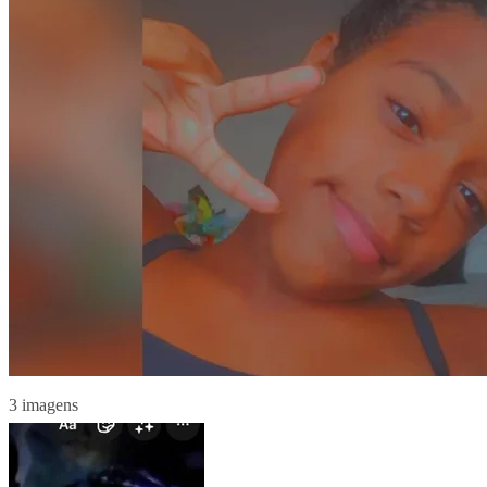
3 imagens