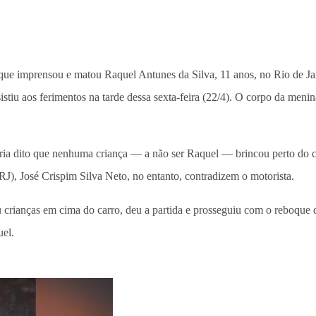
que imprensou e matou Raquel Antunes da Silva, 11 anos, no Rio de J
sistiu aos ferimentos na tarde dessa sexta-feira (22/4). O corpo da meni
ria dito que nenhuma criança — a não ser Raquel — brincou perto do c
), José Crispim Silva Neto, no entanto, contradizem o motorista.
 crianças em cima do carro, deu a partida e prosseguiu com o reboque d
uel.