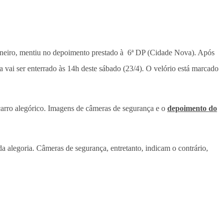
aneiro, mentiu no depoimento prestado à 6ª DP (Cidade Nova). Após
na vai ser enterrado às 14h deste sábado (23/4). O velório está marcado
arro alegórico. Imagens de câmeras de segurança e o
depoimento do
a alegoria. Câmeras de segurança, entretanto, indicam o contrário,