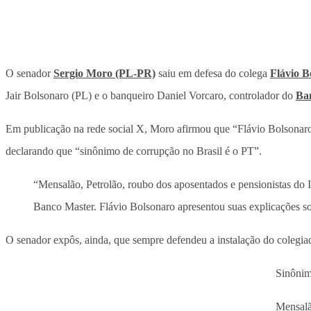
O senador
Sergio Moro (PL-PR)
saiu em defesa do colega
Flávio B
Jair Bolsonaro (PL) e o banqueiro Daniel Vorcaro, controlador do
Ba
Em publicação na rede social X, Moro afirmou que “Flávio Bolsonaro a
declarando que “sinônimo de corrupção no Brasil é o PT”.
“Mensalão, Petrolão, roubo dos aposentados e pensionistas do 
Banco Master. Flávio Bolsonaro apresentou suas explicações so
O senador expôs, ainda, que sempre defendeu a instalação do colegiad
Sinônim
Mensalã