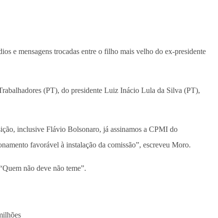
udios e mensagens trocadas entre o filho mais velho do ex-presidente
rabalhadores (PT), do presidente Luiz Inácio Lula da Silva (PT),
sição, inclusive Flávio Bolsonaro, já assinamos a CPMI do
ionamento favorável à instalação da comissão”, escreveu Moro.
u: “Quem não deve não teme”.
milhões