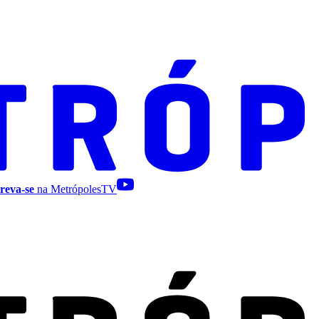
reva-se
na MetrópolesTV