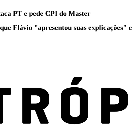
ataca PT e pede CPI do Master
 que Flávio "apresentou suas explicações" 