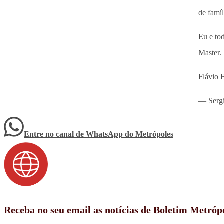
de famíl
Eu e to
Master.
Flávio 
— Serg
Entre no canal de WhatsApp
do
Metrópoles
Receba no seu email as notícias de Boletim Metróp