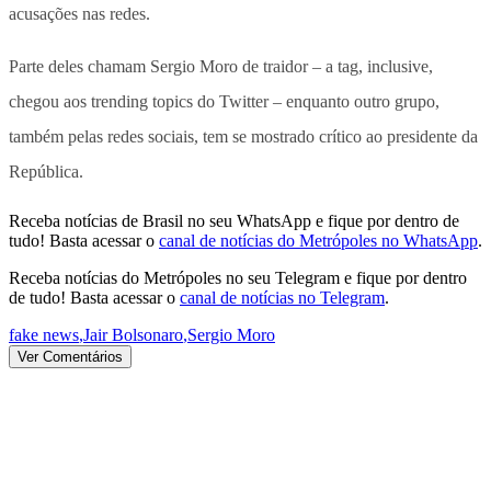
acusações nas redes.
Parte deles chamam Sergio Moro de traidor – a tag, inclusive,
chegou aos trending topics do Twitter – enquanto outro grupo,
também pelas redes sociais, tem se mostrado crítico ao presidente da
República.
Receba notícias de Brasil no seu WhatsApp e fique por dentro de
tudo! Basta acessar o
canal de notícias do Metrópoles no WhatsApp
.
Receba notícias do Metrópoles no seu Telegram e fique por dentro
de tudo! Basta acessar o
canal de notícias no Telegram
.
fake news
,
Jair Bolsonaro
,
Sergio Moro
Ver Comentários