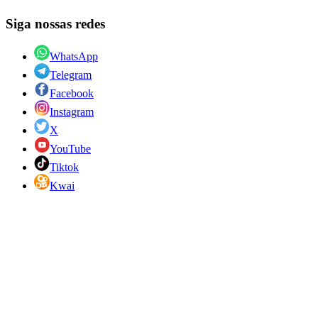
Siga nossas redes
WhatsApp
Telegram
Facebook
Instagram
X
YouTube
Tiktok
Kwai