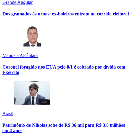
Grande Angular
Dos gramados às urnas: ex-boleiros entram na corrida eleitoral
Manoela Alcântara
Coronel foragido nos EUA pelo 8/1 é cobrado por dívida com
Exército
Brasil
Patrimônio de Nikolas sobe de R$ 36 mil para R$ 3,8 milhões
em 4 anos