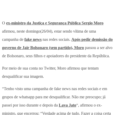
O
ex-ministro da Justiça e Segurança Pública Sergio Moro
afirmou, neste domingo(26/04), estar sendo vítima de uma
campanha de
fake news
nas redes sociais.
Após pedir demissão do
governo de Jair Bolsonaro (sem partido), Moro
passou a ser alvo
de Bolsonaro, seus filhos e apoiadores do presidente da República.
Por meio de sua conta no Twitter, Moro afirmou que tentam
desqualificar sua imagem.
“Tenho visto uma campanha de fake news nas redes sociais e em
grupos de whatsapp para me desqualificar. Não me preocupo; já
passei por isso durante e depois da
Lava Jato
“, afirmou o ex-
ministro, que encerrou: “Verdade acima de tudo. Fazer a coisa certa