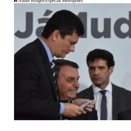
Andre Borges/Especial Metrópoles