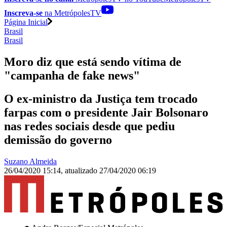
Inscreva-se
na MetrópolesTV
Página Inicial
Brasil
Brasil
Moro diz que está sendo vítima de
"campanha de fake news"
O ex-ministro da Justiça tem trocado
farpas com o presidente Jair Bolsonaro
nas redes sociais desde que pediu
demissão do governo
Suzano Almeida
26/04/2020 15:14
,
atualizado
27/04/2020 06:19