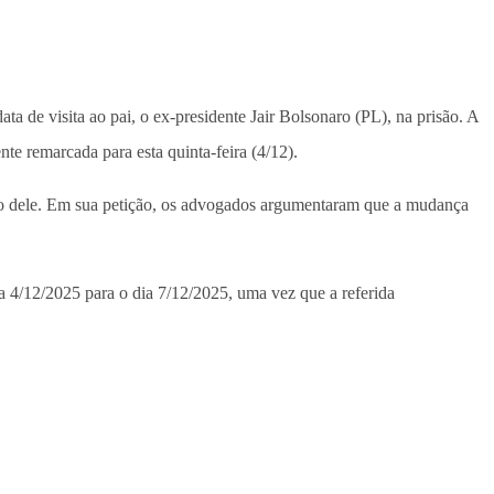
data de visita ao pai, o ex-presidente Jair Bolsonaro (PL), na prisão. A
nte remarcada para esta quinta-feira (4/12).
io dele. Em sua petição, os advogados argumentaram que a mudança
a 4/12/2025 para o dia 7/12/2025, uma vez que a referida