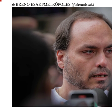
BRENO ESAKI/METRÓPOLES @BrenoEsaki