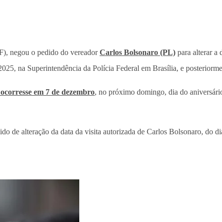
F), negou o pedido do vereador
Carlos Bolsonaro (PL)
para alterar a 
2025, na Superintendência da Polícia Federal em Brasília, e posteriorme
a ocorresse em 7 de dezembro
, no próximo domingo, dia do aniversár
o de alteração da data da visita autorizada de Carlos Bolsonaro, do di