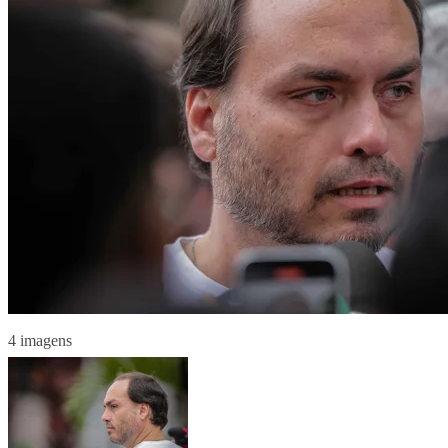
4 imagens