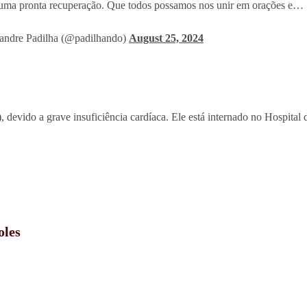
uma pronta recuperação. Que todos possamos nos unir em orações e…
ndre Padilha (@padilhando)
August 25, 2024
devido a grave insuficiência cardíaca. Ele está internado no Hospital
oles