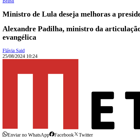
Brasil
Ministro de Lula deseja melhoras a presid
Alexandre Padilha, ministro da articulaçã
evangélica
Flávia Said
25/08/2024 10:24
Enviar no WhatsApp
Facebook
Twitter