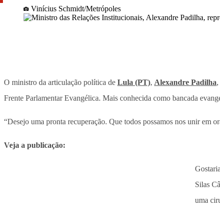
Vinícius Schmidt/Metrópoles
O ministro da articulação política de
Lula (PT)
,
Alexandre Padilha
,
Frente Parlamentar Evangélica. Mais conhecida como bancada evangél
“Desejo uma pronta recuperação. Que todos possamos nos unir em ora
Veja a publicação:
Gostari
Silas C
uma cir