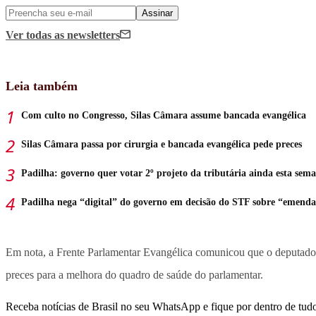
Assinar
Ver todas
as newsletters
Leia também
Com culto no Congresso, Silas Câmara assume bancada evangélica
Silas Câmara passa por cirurgia e bancada evangélica pede preces
Padilha: governo quer votar 2º projeto da tributária ainda esta sem
Padilha nega “digital” do governo em decisão do STF sobre “emenda
Em nota, a Frente Parlamentar Evangélica comunicou que o deputado e
preces para a melhora do quadro de saúde do parlamentar.
Receba notícias de Brasil no seu WhatsApp e fique por dentro de tudo