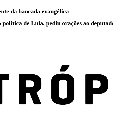
ente da bancada evangélica
o política de Lula, pediu orações ao deputa