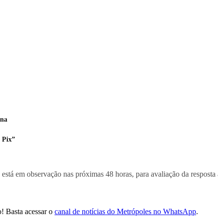
ana
 Pix”
stá em observação nas próximas 48 horas, para avaliação da resposta 
! Basta acessar o
canal de notícias do Metrópoles no WhatsApp
.