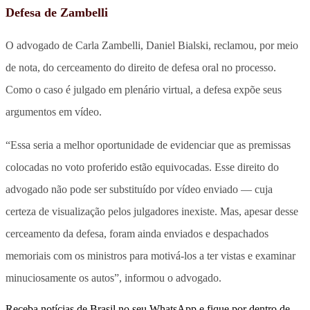
Defesa de Zambelli
O advogado de Carla Zambelli, Daniel Bialski, reclamou, por meio
de nota, do cerceamento do direito de defesa oral no processo.
Como o caso é julgado em plenário virtual, a defesa expõe seus
argumentos em vídeo.
“Essa seria a melhor oportunidade de evidenciar que as premissas
colocadas no voto proferido estão equivocadas. Esse direito do
advogado não pode ser substituído por vídeo enviado — cuja
certeza de visualização pelos julgadores inexiste. Mas, apesar desse
cerceamento da defesa, foram ainda enviados e despachados
memoriais com os ministros para motivá-los a ter vistas e examinar
minuciosamente os autos”, informou o advogado.
Receba notícias de Brasil no seu WhatsApp e fique por dentro de