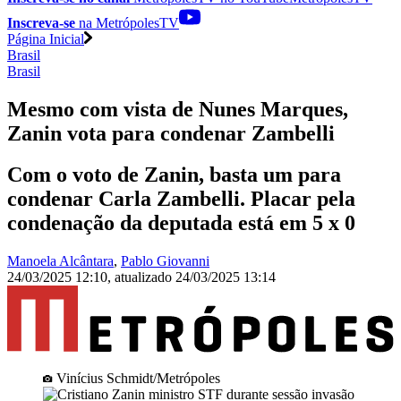
Inscreva-se
na MetrópolesTV
Página Inicial
Brasil
Brasil
Mesmo com vista de Nunes Marques,
Zanin vota para condenar Zambelli
Com o voto de Zanin, basta um para
condenar Carla Zambelli. Placar pela
condenação da deputada está em 5 x 0
Manoela Alcântara
,
Pablo Giovanni
24/03/2025 12:10
,
atualizado
24/03/2025 13:14
Vinícius Schmidt/Metrópoles