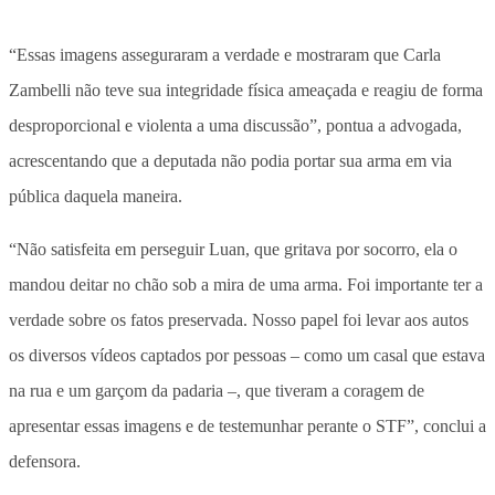
“Essas imagens asseguraram a verdade e mostraram que Carla
Zambelli não teve sua integridade física ameaçada e reagiu de forma
desproporcional e violenta a uma discussão”, pontua a advogada,
acrescentando que a deputada não podia portar sua arma em via
pública daquela maneira.
“Não satisfeita em perseguir Luan, que gritava por socorro, ela o
mandou deitar no chão sob a mira de uma arma. Foi importante ter a
verdade sobre os fatos preservada. Nosso papel foi levar aos autos
os diversos vídeos captados por pessoas – como um casal que estava
na rua e um garçom da padaria –, que tiveram a coragem de
apresentar essas imagens e de testemunhar perante o STF”, conclui a
defensora.