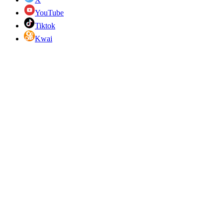
YouTube
Tiktok
Kwai