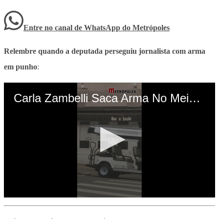
Entre no canal de WhatsApp
do
Metrópoles
Relembre quando a deputada perseguiu jornalista com arma
em punho
: