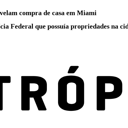
evelam compra de casa em Miami
cia Federal que possuía propriedades na c