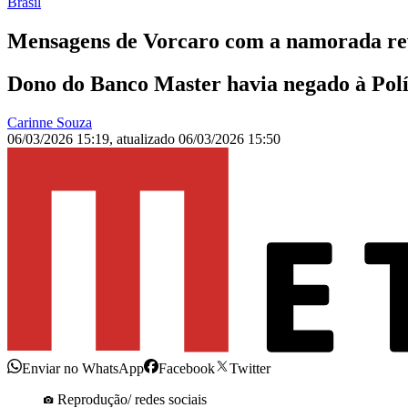
Brasil
Mensagens de Vorcaro com a namorada r
Dono do Banco Master havia negado à Polí
Carinne Souza
06/03/2026 15:19
,
atualizado
06/03/2026 15:50
Enviar no WhatsApp
Facebook
Twitter
Reprodução/ redes sociais