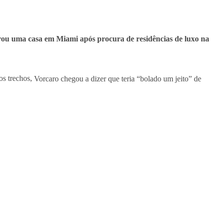
u uma casa em Miami após procura de residências de luxo na
os trechos,
Vorcaro chegou a dizer que teria “bolado um jeito” de