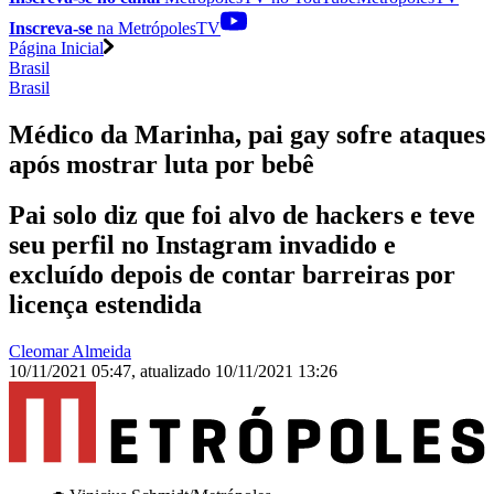
Inscreva-se
na MetrópolesTV
Página Inicial
Brasil
Brasil
Médico da Marinha, pai gay sofre ataques
após mostrar luta por bebê
Pai solo diz que foi alvo de hackers e teve
seu perfil no Instagram invadido e
excluído depois de contar barreiras por
licença estendida
Cleomar Almeida
10/11/2021 05:47
,
atualizado
10/11/2021 13:26