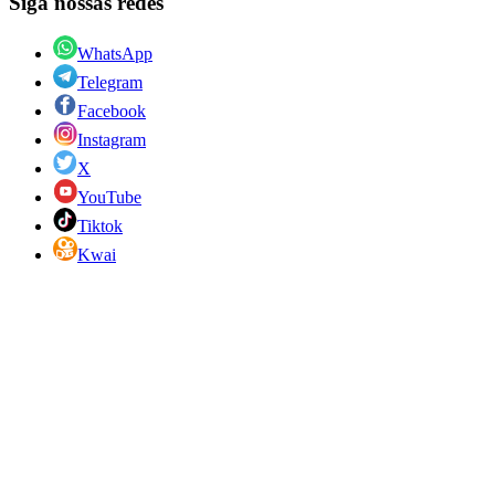
Siga nossas redes
WhatsApp
Telegram
Facebook
Instagram
X
YouTube
Tiktok
Kwai