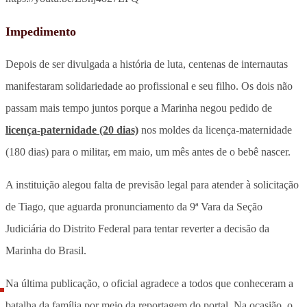
Impedimento
Depois de ser divulgada a história de luta, centenas de internautas
manifestaram solidariedade ao profissional e seu filho. Os dois não
passam mais tempo juntos porque a Marinha negou pedido de
licença-paternidade (20 dias)
nos moldes da licença-maternidade
(180 dias) para o militar, em maio, um mês antes de o bebê nascer.
A instituição alegou falta de previsão legal para atender à solicitação
de Tiago, que aguarda pronunciamento da 9ª Vara da Seção
Judiciária do Distrito Federal para tentar reverter a decisão da
Marinha do Brasil.
Na última publicação, o oficial agradece a todos que conheceram a
batalha da família por meio da reportagem do portal. Na ocasião, o