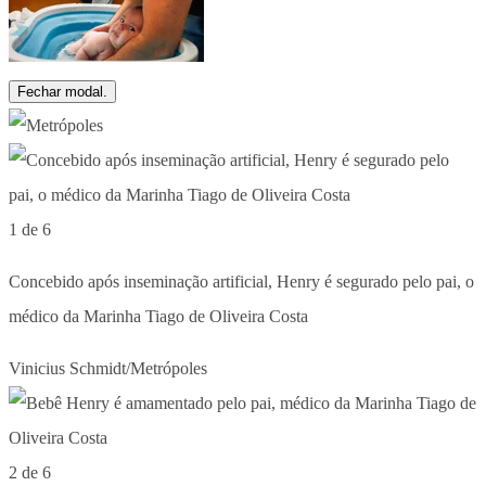
Fechar modal.
1 de 6
Concebido após inseminação artificial, Henry é segurado pelo pai, o
médico da Marinha Tiago de Oliveira Costa
Vinicius Schmidt/Metrópoles
2 de 6