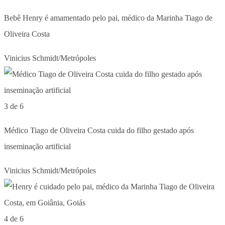
Bebê Henry é amamentado pelo pai, médico da Marinha Tiago de
Oliveira Costa
Vinicius Schmidt/Metrópoles
3 de 6
Médico Tiago de Oliveira Costa cuida do filho gestado após
inseminação artificial
Vinicius Schmidt/Metrópoles
4 de 6