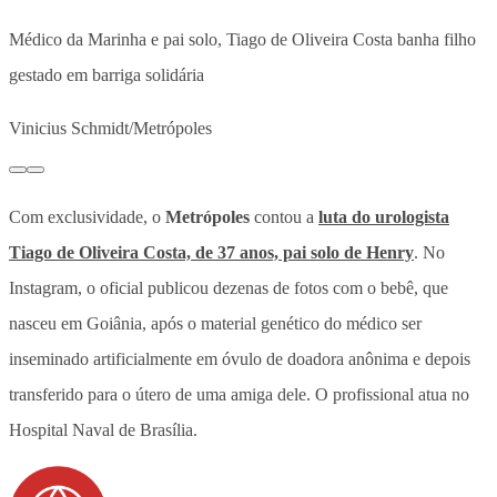
Médico da Marinha e pai solo, Tiago de Oliveira Costa banha filho
gestado em barriga solidária
Vinicius Schmidt/Metrópoles
Com exclusividade, o
Metrópoles
contou a
luta do urologista
Tiago de Oliveira Costa, de 37 anos, pai solo de Henry
. No
Instagram, o oficial publicou dezenas de fotos com o bebê, que
nasceu em Goiânia, após o material genético do médico ser
inseminado artificialmente em óvulo de doadora anônima e depois
transferido para o útero de uma amiga dele. O profissional atua no
Hospital Naval de Brasília.