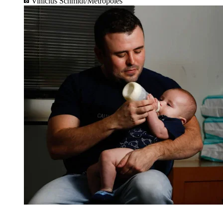
Vinicius Schmidt/Metrópoles