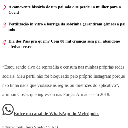
A comovente história de um pai solo que perdeu a mulher para a
Covid
Fertilização in vitro e barriga da sobrinha garantiram gêmeos a pai
solo
Dia dos Pais pra quem? Com 80 mil crianças sem pai, abandono
afetivo cresce
“Estou sendo alvo de represália e censura nas minhas próprias redes
sociais. Meu perfil não foi bloqueado pelo próprio Instagram porque
não tinha nada que violasse as regras ou diretrizes do aplicativo”,
afirmou Costa, que ingressou nas Forças Armadas em 2018.
Entre no canal de WhatsApp
do
Metrópoles
https://youtu.be/ZSnj4o27LPQ