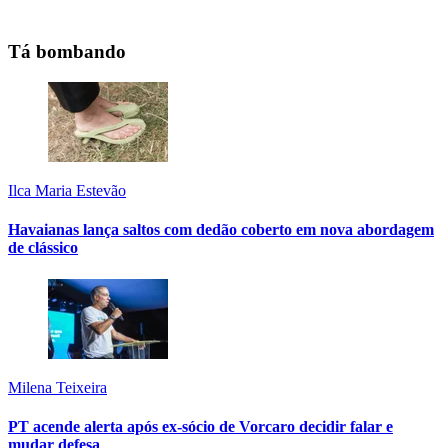
Tá bombando
Ilca Maria Estevão
Havaianas lança saltos com dedão coberto em nova abordagem
de clássico
Milena Teixeira
PT acende alerta após ex-sócio de Vorcaro decidir falar e
mudar defesa