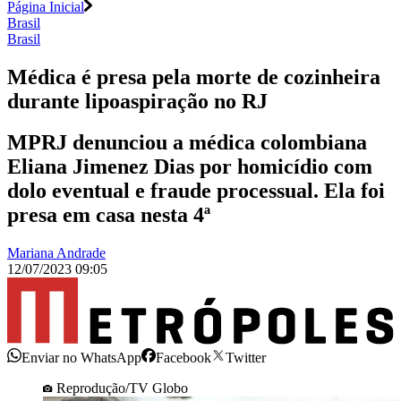
Página Inicial
Brasil
Brasil
Médica é presa pela morte de cozinheira
durante lipoaspiração no RJ
MPRJ denunciou a médica colombiana
Eliana Jimenez Dias por homicídio com
dolo eventual e fraude processual. Ela foi
presa em casa nesta 4ª
Mariana Andrade
12/07/2023 09:05
Enviar no WhatsApp
Facebook
Twitter
Reprodução/TV Globo