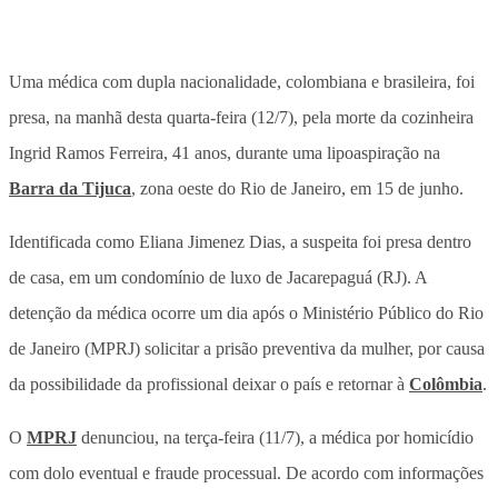
Uma médica com dupla nacionalidade, colombiana e brasileira, foi
presa, na manhã desta quarta-feira (12/7), pela morte da cozinheira
Ingrid Ramos Ferreira, 41 anos, durante uma lipoaspiração na
Barra da Tijuca
, zona oeste do Rio de Janeiro, em 15 de junho.
Identificada como Eliana Jimenez Dias, a suspeita foi presa dentro
de casa, em um condomínio de luxo de Jacarepaguá (RJ). A
detenção da médica ocorre um dia após o Ministério Público do Rio
de Janeiro (MPRJ) solicitar a prisão preventiva da mulher, por causa
da possibilidade da profissional deixar o país e retornar à
Colômbia
.
O
MPRJ
denunciou, na terça-feira (11/7), a médica por homicídio
com dolo eventual e fraude processual. De acordo com informações