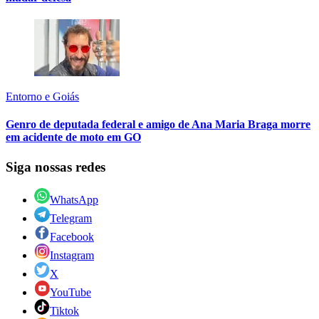
Entorno e Goiás
Genro de deputada federal e amigo de Ana Maria Braga morre
em acidente de moto em GO
Siga nossas redes
WhatsApp
Telegram
Facebook
Instagram
X
YouTube
Tiktok