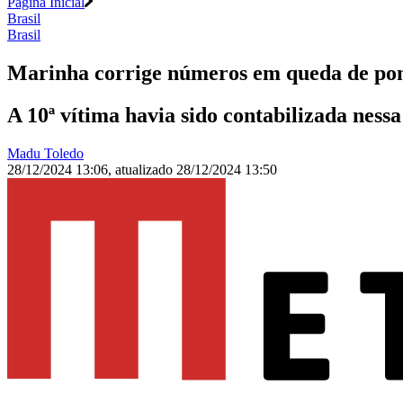
Página Inicial
Brasil
Brasil
Marinha corrige números em queda de pont
A 10ª vítima havia sido contabilizada ness
Madu Toledo
28/12/2024 13:06
,
atualizado
28/12/2024 13:50