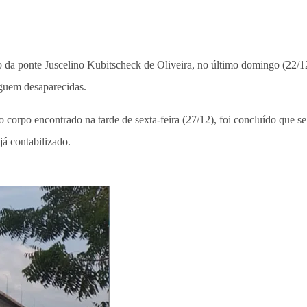
a ponte Juscelino Kubitscheck de Oliveira, no último domingo (22/12),
eguem desaparecidas.
 corpo encontrado na tarde de sexta-feira (27/12), foi concluído que s
já contabilizado.