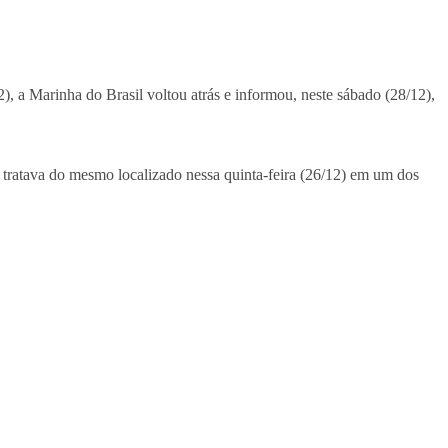
 a Marinha do Brasil voltou atrás e informou, neste sábado (28/12),
e tratava do mesmo localizado nessa quinta-feira (26/12) em um dos