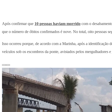
Após confirmar que
10 pessoas haviam morrido
com o desabamento d
que o número de óbitos confirmados é nove. No total, oito pessoas s
Isso ocorreu porque, de acordo com a Marinha, após a identificação do
veículos sob os escombros da ponte, avistados pelos mergulhadores e 