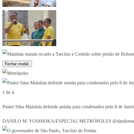
Fechar modal.
1 de 4
Pastor Silas Malafaia defende anistia para condenados pelo 8 de Janei
DANILO M. YOSHIOKA/ESPECIAL METRÓPOLES @danilomarti