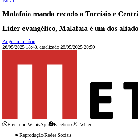
Brasil
Malafaia manda recado a Tarcísio e Centr
Líder evangélico, Malafaia é um dos aliad
Augusto Tenório
28/05/2025 18:48
,
atualizado
28/05/2025 20:50
Enviar no WhatsApp
Facebook
Twitter
Reprodução/Redes Sociais