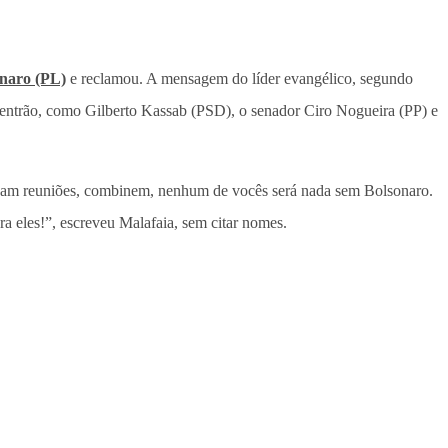
onaro (PL)
e reclamou. A mensagem do líder evangélico, segundo
 Centrão, como Gilberto Kassab (PSD), o senador Ciro Nogueira (PP) e
 Façam reuniões, combinem, nenhum de vocês será nada sem Bolsonaro.
a eles!”, escreveu Malafaia, sem citar nomes.