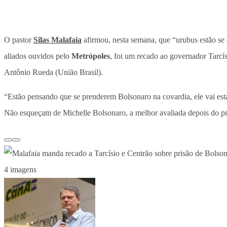
O pastor
Silas Malafaia
afirmou, nesta semana, que “urubus estão se 
aliados ouvidos pelo
Metrópoles
, foi um recado ao governador Tarcí
Antônio Rueda (União Brasil).
“Estão pensando que se prenderem Bolsonaro na covardia, ele vai est
Não esqueçam de Michelle Bolsonaro, a melhor avaliada depois do pró
4 imagens