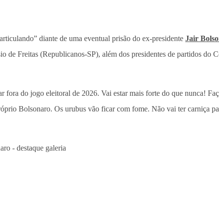
articulando” diante de uma eventual prisão do ex-presidente
Jair Bols
sio de Freitas (Republicanos-SP), além dos presidentes de partidos do
ar fora do jogo eleitoral de 2026. Vai estar mais forte do que nunca!
prio Bolsonaro. Os urubus vão ficar com fome. Não vai ter carniça par