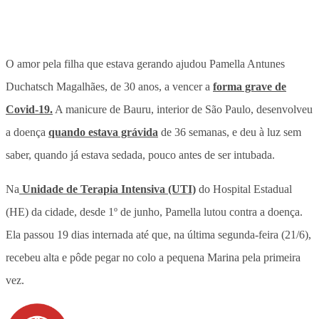
O amor pela filha que estava gerando ajudou Pamella Antunes
Duchatsch Magalhães, de 30 anos, a vencer a
forma grave de
Covid-19.
A manicure de Bauru, interior de São Paulo, desenvolveu
a doença
quando estava grávida
de 36 semanas, e deu à luz sem
saber, quando já estava sedada, pouco antes de ser intubada.
Na
Unidade de Terapia Intensiva (UTI)
do Hospital Estadual
(HE) da cidade, desde 1º de junho, Pamella lutou contra a doença.
Ela passou 19 dias internada até que, na última segunda-feira (21/6),
recebeu alta e pôde pegar no colo a pequena Marina pela primeira
vez.