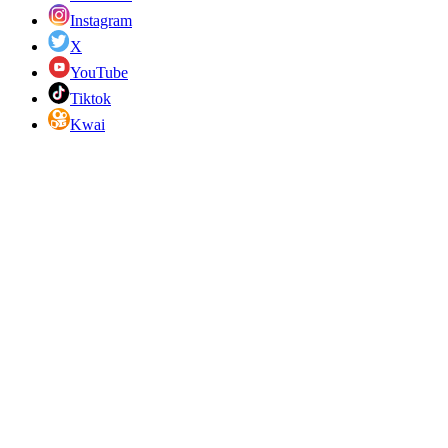
Instagram
X
YouTube
Tiktok
Kwai