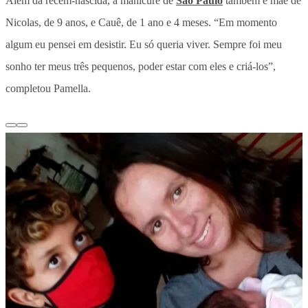
Além da recém-nascida, a manicure de
São Paulo
também é mãe de
Nicolas, de 9 anos, e Cauê, de 1 ano e 4 meses. “Em momento
algum eu pensei em desistir. Eu só queria viver. Sempre foi meu
sonho ter meus três pequenos, poder estar com eles e criá-los”,
completou Pamella.