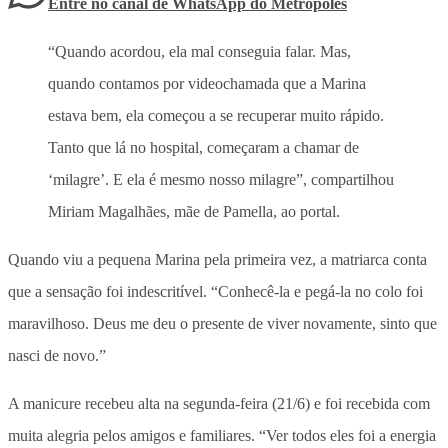
Entre no canal de WhatsApp
do
Metrópoles
“Quando acordou, ela mal conseguia falar. Mas,
quando contamos por videochamada que a Marina
estava bem, ela começou a se recuperar muito rápido.
Tanto que lá no hospital, começaram a chamar de
‘milagre’. E ela é mesmo nosso milagre”, compartilhou
Miriam Magalhães, mãe de Pamella, ao portal.
Quando viu a pequena Marina pela primeira vez, a matriarca conta
que a sensação foi indescritível. “Conhecê-la e pegá-la no colo foi
maravilhoso. Deus me deu o presente de viver novamente, sinto que
nasci de novo.”
A manicure recebeu alta na segunda-feira (21/6) e foi recebida com
muita alegria pelos amigos e familiares. “Ver todos eles foi a energia