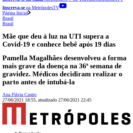
Inscreva-se
na MetrópolesTV
Página Inicial
Brasil
Brasil
Mãe que deu à luz na UTI supera a
Covid-19 e conhece bebê após 19 dias
Pamella Magalhães desenvolveu a forma
mais grave da doença na 36ª semana de
gravidez. Médicos decidiram realizar o
parto antes de intubá-la
Ana Flávia Castro
27/06/2021 18:55
,
atualizado
27/06/2021 22:45