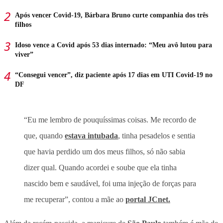
Após vencer Covid-19, Bárbara Bruno curte companhia dos três
filhos
Idoso vence a Covid após 53 dias internado: “Meu avô lutou para
viver”
“Consegui vencer”, diz paciente após 17 dias em UTI Covid-19 no
DF
“Eu me lembro de pouquíssimas coisas. Me recordo de
que, quando
estava intubada
, tinha pesadelos e sentia
que havia perdido um dos meus filhos, só não sabia
dizer qual. Quando acordei e soube que ela tinha
nascido bem e saudável, foi uma injeção de forças para
me recuperar”, contou a mãe ao
portal JCnet.