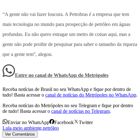
“A gente não vai fazer loucura. A Petrobras é a empresa que tem
mais tecnologia no mundo para prospecção de petróleo em águas
profundas. Eu não quero estragar um metro de coisas aqui, mas a
gente não pode proibir de pesquisar para saber o tamanho da riqueza
que a gente tem”, alegou.
Entre no canal de WhatsApp
do
Metrópoles
Receba notícias de Brasil no seu WhatsApp e fique por dentro de
tudo! Basta acessar o
canal de notícias do Metrópoles no WhatsApp
.
Receba notícias do Metrópoles no seu Telegram e fique por dentro
de tudo! Basta acessar o
canal de notícias no Telegram
.
Enviar no WhatsApp
Facebook
Twitter
Lula
,
meio ambiente
,
petróleo
Ver Comentários