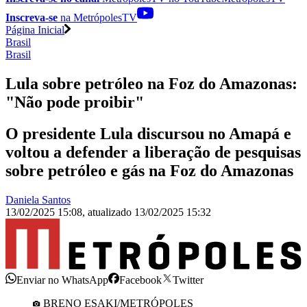
Inscreva-se
na MetrópolesTV
Página Inicial
Brasil
Brasil
Lula sobre petróleo na Foz do Amazonas:
"Não pode proibir"
O presidente Lula discursou no Amapá e
voltou a defender a liberação de pesquisas
sobre petróleo e gás na Foz do Amazonas
Daniela Santos
13/02/2025 15:08
,
atualizado
13/02/2025 15:32
Enviar no WhatsApp
Facebook
Twitter
BRENO ESAKI/METRÓPOLES