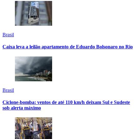
Brasil
Caixa leva a leilão apartamento de Eduardo Bolsonaro no Rio
Brasil
Ciclone-bomba: ventos de até 110 km/h deixam Sul e Sudeste
sob alerta máximo