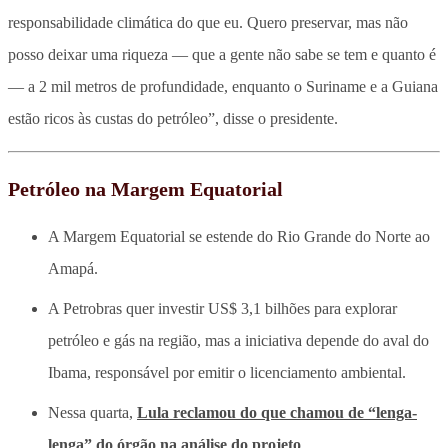
responsabilidade climática do que eu. Quero preservar, mas não
posso deixar uma riqueza — que a gente não sabe se tem e quanto é
— a 2 mil metros de profundidade, enquanto o Suriname e a Guiana
estão ricos às custas do petróleo”, disse o presidente.
Petróleo na Margem Equatorial
A Margem Equatorial se estende do Rio Grande do Norte ao
Amapá.
A Petrobras quer investir US$ 3,1 bilhões para explorar
petróleo e gás na região, mas a iniciativa depende do aval do
Ibama, responsável por emitir o licenciamento ambiental.
Nessa quarta,
Lula reclamou do que chamou de “lenga-
lenga” do órgão na análise do projeto
.