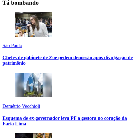
Tá bombando
São Paulo
Chefes de gabinete de Zoe pedem demissão após divulgação de
patrimônio
Demétrio Vecchioli
Esquema de ex-governador leva PF a gestora no coração da
Faria Lima