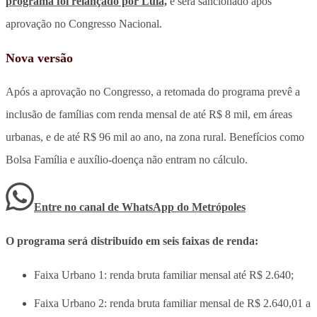
programa foi relançado por Lula,
e será sancionado após
aprovação no Congresso Nacional.
Nova versão
Após a aprovação no Congresso, a retomada do programa prevê a
inclusão de famílias com renda mensal de até R$ 8 mil, em áreas
urbanas, e de até R$ 96 mil ao ano, na zona rural. Benefícios como
Bolsa Família e auxílio-doença não entram no cálculo.
Entre no canal de WhatsApp
do
Metrópoles
O programa será distribuído em seis faixas de renda:
Faixa Urbano 1: renda bruta familiar mensal até R$ 2.640;
Faixa Urbano 2: renda bruta familiar mensal de R$ 2.640,01 a