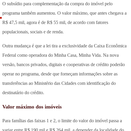
O subsídio para complementação da compra do imóvel pelo
programa também aumentou. O valor máximo, que antes chegava a
R$ 47,5 mil, agora é de R$ 55 mil, de acordo com fatores
populacionais, sociais e de renda.
Outra mudança é que a lei tira a exclusividade da Caixa Econômica
Federal como operadora do Minha Casa, Minha Vida. Na nova
versão, bancos privados, digitais e cooperativas de crédito poderão
operar no programa, desde que forneçam informações sobre as
transferências ao Ministério das Cidades com identificação do
destinatário do crédito.
Valor máximo dos imóveis
Para famílias das faixas 1 e 2, o limite do valor do imóvel passa a
variar entre R$ 190 mil e R$ 264 mil, a depender da localidade do