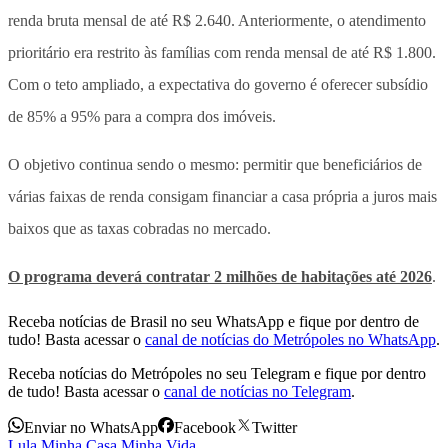
renda bruta mensal de até R$ 2.640. Anteriormente, o atendimento
prioritário era restrito às famílias com renda mensal de até R$ 1.800.
Com o teto ampliado, a expectativa do governo é oferecer subsídio
de 85% a 95% para a compra dos imóveis.
O objetivo continua sendo o mesmo: permitir que beneficiários de
várias faixas de renda consigam financiar a casa própria a juros mais
baixos que as taxas cobradas no mercado.
O programa deverá contratar 2 milhões de habitações até 2026
.
Receba notícias de Brasil no seu WhatsApp e fique por dentro de
tudo! Basta acessar o
canal de notícias do Metrópoles no WhatsApp
.
Receba notícias do Metrópoles no seu Telegram e fique por dentro
de tudo! Basta acessar o
canal de notícias no Telegram
.
Enviar no WhatsApp
Facebook
Twitter
Lula
,
Minha Casa Minha Vida