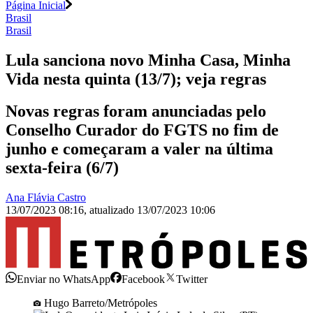
Página Inicial
Brasil
Brasil
Lula sanciona novo Minha Casa, Minha
Vida nesta quinta (13/7); veja regras
Novas regras foram anunciadas pelo
Conselho Curador do FGTS no fim de
junho e começaram a valer na última
sexta-feira (6/7)
Ana Flávia Castro
13/07/2023 08:16
,
atualizado
13/07/2023 10:06
Enviar no WhatsApp
Facebook
Twitter
Hugo Barreto/Metrópoles