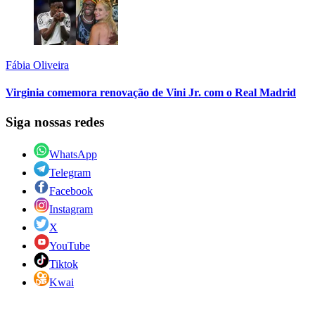
Fábia Oliveira
Virginia comemora renovação de Vini Jr. com o Real Madrid
Siga nossas redes
WhatsApp
Telegram
Facebook
Instagram
X
YouTube
Tiktok
Kwai