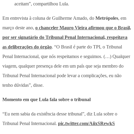
aceitam”, compartilhou Lula.
Em entrevista à coluna de Guilherme Amado, do
Metrópoles
, em
março deste ano,
o chanceler Mauro Vieira afirmou que o Brasil,
por ser signatário do Tribunal Penal Internacional, respeitava
as deliberações do órgão
. “O Brasil é parte do TPI, o Tribunal
Penal Internacional, que nós respeitamos e seguimos. (…) Qualquer
viagem, qualquer presença dele em um país que seja membro do
Tribunal Penal Internacional pode levar a complicações, eu não
tenho dúvidas”, disse.
Momento em que Lula fala sobre o tribunal
“Eu nem sabia da existência desse tribunal”, diz Lula sobre o
Tribunal Penal Internacional.
pic.twitter.com/AiixSRewkS