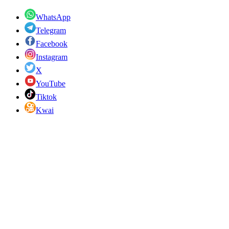
WhatsApp
Telegram
Facebook
Instagram
X
YouTube
Tiktok
Kwai