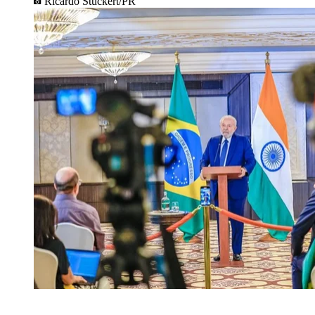
Ricardo Stuckert/PR