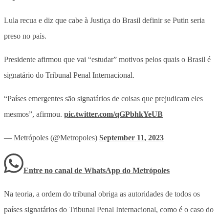
Lula recua e diz que cabe à Justiça do Brasil definir se Putin seria
preso no país.
Presidente afirmou que vai “estudar” motivos pelos quais o Brasil é
signatário do Tribunal Penal Internacional.
“Países emergentes são signatários de coisas que prejudicam eles
mesmos”, afirmou.
pic.twitter.com/qGPbhkYeUB
— Metrópoles (@Metropoles)
September 11, 2023
Entre no canal de WhatsApp
do
Metrópoles
Na teoria, a ordem do tribunal obriga as autoridades de todos os
países signatários do Tribunal Penal Internacional, como é o caso do