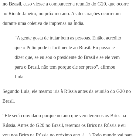
no Brasil
, caso viesse a comparecer a reunião do G20, que ocorre
no Rio de Janeiro, no próximo ano. As declarações ocorreram
durante uma coletiva de imprensa na Índia.
“A gente gosta de tratar bem as pessoas. Então, acredito
que o Putin pode ir facilmente ao Brasil. Eu posso te
dizer que, se eu sou o presidente do Brasil e se ele vem
para o Brasil, não tem porque ele ser preso”, afirmou
Lula.
Segundo Lula, ele mesmo iria à Rússia antes da reunião do G20 no
Brasil.
“Ele será convidado porque no ano que vem teremos os Brics na
Rússia. Antes do G20 no Brasil, teremos os Brics na Rússia e eu
vou nos Brics na Rússia no próximo ano. (…) Todo mundo vai para