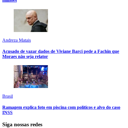
milhões
Andreza Matais
Acusado de vazar dados de Viviane Barci pede a Fachin que
Moraes não seja relator
Brasil
Ramagem explica foto em piscina com políticos e alvo do caso
INSS
Siga nossas redes