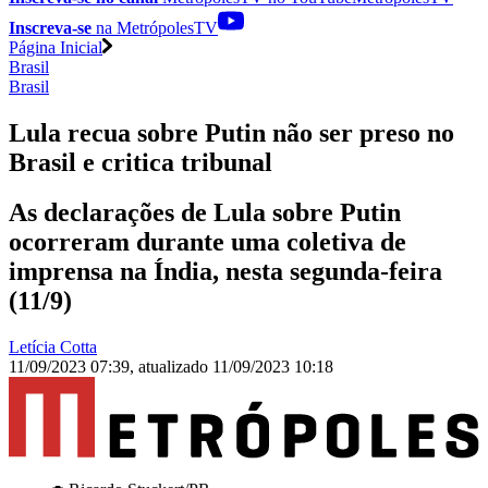
Inscreva-se
na MetrópolesTV
Página Inicial
Brasil
Brasil
Lula recua sobre Putin não ser preso no
Brasil e critica tribunal
As declarações de Lula sobre Putin
ocorreram durante uma coletiva de
imprensa na Índia, nesta segunda-feira
(11/9)
Letícia Cotta
11/09/2023 07:39
,
atualizado
11/09/2023 10:18