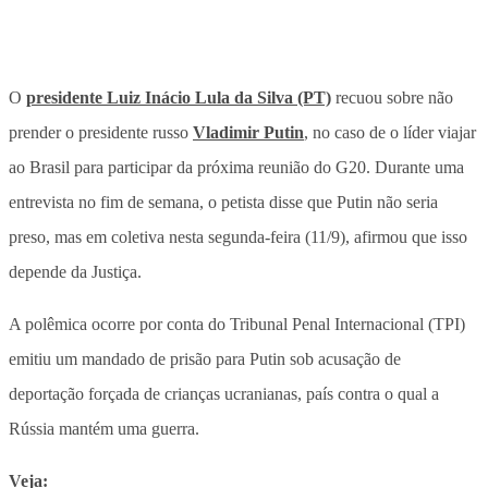
O
presidente Luiz Inácio Lula da Silva (PT)
recuou sobre não
prender o presidente russo
Vladimir Putin
, no caso de o líder viajar
ao Brasil para participar da próxima reunião do G20. Durante uma
entrevista no fim de semana, o petista disse que Putin não seria
preso, mas em coletiva nesta segunda-feira (11/9), afirmou que isso
depende da Justiça.
A polêmica ocorre por conta do Tribunal Penal Internacional (TPI)
emitiu um mandado de prisão para Putin sob acusação de
deportação forçada de crianças ucranianas, país contra o qual a
Rússia mantém uma guerra.
Veja: