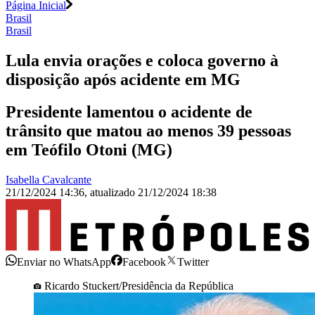
Página Inicial
Brasil
Brasil
Lula envia orações e coloca governo à
disposição após acidente em MG
Presidente lamentou o acidente de
trânsito que matou ao menos 39 pessoas
em Teófilo Otoni (MG)
Isabella Cavalcante
21/12/2024 14:36
,
atualizado
21/12/2024 18:38
Enviar no WhatsApp
Facebook
Twitter
Ricardo Stuckert/Presidência da República