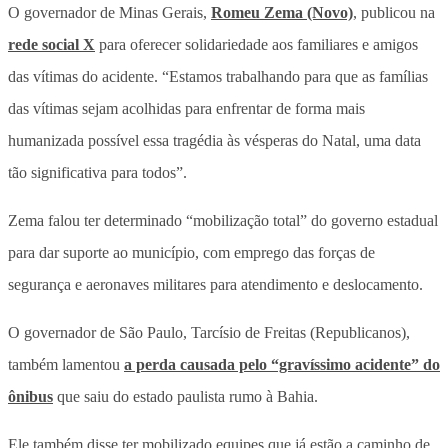
O governador de Minas Gerais,
Romeu Zema (Novo)
, publicou na
rede social X
para oferecer solidariedade aos familiares e amigos
das vítimas do acidente. “Estamos trabalhando para que as famílias
das vítimas sejam acolhidas para enfrentar de forma mais
humanizada possível essa tragédia às vésperas do Natal, uma data
tão significativa para todos”.
Zema falou ter determinado “mobilização total” do governo estadual
para dar suporte ao município, com emprego das forças de
segurança e aeronaves militares para atendimento e deslocamento.
O governador de São Paulo, Tarcísio de Freitas (Republicanos),
também lamentou
a perda causada pelo “gravíssimo acidente” do
ônibus
que saiu do estado paulista rumo à Bahia.
Ele também disse ter mobilizado equipes que já estão a caminho de