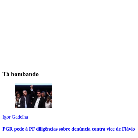
Tá bombando
Igor Gadelha
PGR pede à PF diligências sobre denúncia contra vice de Flávio