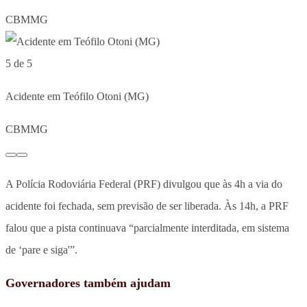
CBMMG
5 de 5
Acidente em Teófilo Otoni (MG)
CBMMG
A Polícia Rodoviária Federal (PRF) divulgou que às 4h a via do
acidente foi fechada, sem previsão de ser liberada. Às 14h, a PRF
falou que a pista continuava “parcialmente interditada, em sistema
de ‘pare e siga'”.
Governadores também ajudam