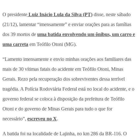
O presidente
Luiz Inácio Lula da Silva (PT)
disse, neste sábado
(21/12), lamentar “imensamente” e enviar orações para as famílias
dos 39 mortos de
uma batida envolvendo um ônibus, um carro e
uma carreta
em Teófilo Otoni (MG).
“Lamento imensamente e envio minhas orações aos familiares das
mais de 30 vítimas fatais do acidente em Teófilo Otoni, Minas
Gerais. Rezo pela recuperação dos sobreviventes dessa terrível
tragédia. A Polícia Rodoviária Federal está no local do acidente, e o
governo federal se coloca à disposição da prefeitura de Teófilo
Otoni e do governo de Minas Gerais para tudo o que for
necessário”,
escreveu no X
.
A batida foi na localidade de Lajinha, no km 286 da BR-116. O