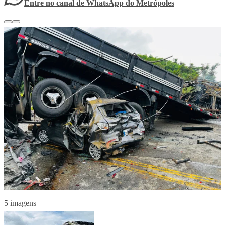
Entre no canal de WhatsApp
do
Metrópoles
5 imagens