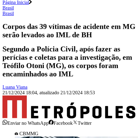
Página Inicial
Brasil
Brasil
Corpos das 39 vítimas de acidente em MG
serão levados ao IML de BH
Segundo a Polícia Civil, após fazer as
perícias e coletas para a investigação, em
Teófilo Otoni (MG), os corpos foram
encaminhados ao IML
Luana Viana
21/12/2024 18:04
,
atualizado
21/12/2024 18:53
Enviar no WhatsApp
Facebook
Twitter
CBMMG