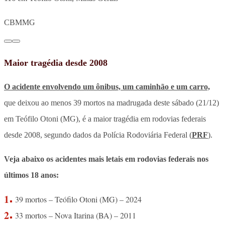
CBMMG
Maior tragédia desde 2008
O acidente envolvendo um ônibus, um caminhão e um carro,
que deixou ao menos 39 mortos na madrugada deste sábado (21/12)
em Teófilo Otoni (MG), é a maior tragédia em rodovias federais
desde 2008, segundo dados da Polícia Rodoviária Federal (
PRF
).
Veja abaixo os acidentes mais letais em rodovias federais nos
últimos 18 anos:
39 mortos – Teófilo Otoni (MG) – 2024
33 mortos – Nova Itarina (BA) – 2011