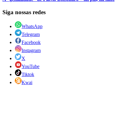
Siga nossas redes
WhatsApp
Telegram
Facebook
Instagram
X
YouTube
Tiktok
Kwai