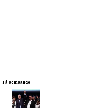
Tá bombando