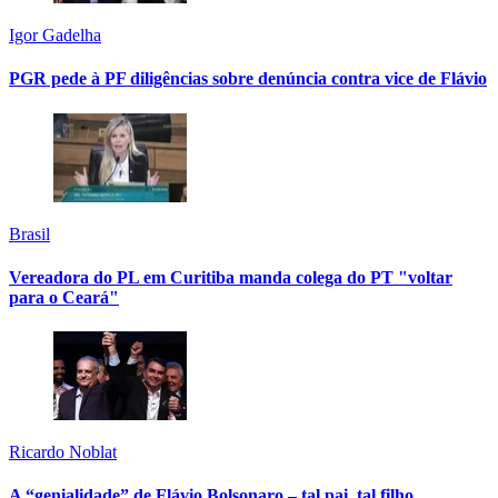
Igor Gadelha
PGR pede à PF diligências sobre denúncia contra vice de Flávio
Brasil
Vereadora do PL em Curitiba manda colega do PT "voltar
para o Ceará"
Ricardo Noblat
A “genialidade” de Flávio Bolsonaro – tal pai, tal filho