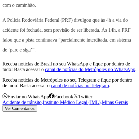
com o caminhão.
A Polícia Rodoviária Federal (PRF) divulgou que às 4h a via do
acidente foi fechada, sem previsão de ser liberada. Às 14h, a PRF
falou que a pista continuava “parcialmente interditada, em sistema
de ‘pare e siga’”.
Receba notícias de Brasil no seu WhatsApp e fique por dentro de
tudo! Basta acessar o
canal de notícias do Metrópoles no WhatsApp
.
Receba notícias do Metrópoles no seu Telegram e fique por dentro
de tudo! Basta acessar o
canal de notícias no Telegram
.
Enviar no WhatsApp
Facebook
Twitter
Acidente de trânsito
,
Instituto Médico Legal (IML)
,
Minas Gerais
Ver Comentários