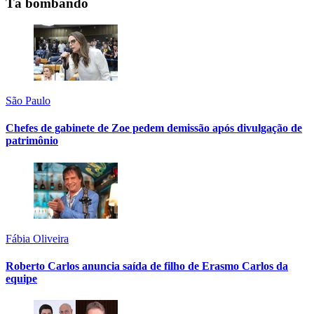
Tá bombando
São Paulo
Chefes de gabinete de Zoe pedem demissão após divulgação de
patrimônio
Fábia Oliveira
Roberto Carlos anuncia saída de filho de Erasmo Carlos da
equipe