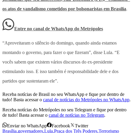
os atos de vandalismo cometidos por bolsonaristas em Brasília
.
Entre no canal de WhatsApp
do
Metrópoles
“Aproveitaram o silêncio do domingo, quando ainda estamos
montando o governo, para fazer o que fizeram”, disse Lula. “E
vocês sabem que existem vários discursos do ex-presidente
estimulando isso. E isso também é responsabilidade dele e dos
partidos que sustentaram ele”.
Receba notícias de Brasil no seu WhatsApp e fique por dentro de
tudo! Basta acessar o
canal de notícias do Metrópoles no WhatsApp
.
Receba notícias do Metrópoles no seu Telegram e fique por dentro
de tudo! Basta acessar o
canal de notícias no Telegram
.
Enviar no WhatsApp
Facebook
Twitter
Brasília
,
governadores
,
Lula
,
Praça dos Três Poderes
,
Terrorismo