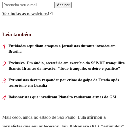
Assinar
Ver todas
as newsletters
Leia também
Entidades repudiam ataques a jornalistas durante invasões em
Brasília
Exclusivo. Em áudio, secretário em exercício da SSP-DF tranquiliza
Ibaneis 1h antes da invasão: “Tudo tranquilo, ordeiro e pacífico”
Extremistas devem responder por crime de golpe de Estado após
terrorismo em Brasília
Bolsonaristas que invadiram Planalto roubaram armas do GSI
Mais cedo, ainda no estado de São Paulo, Lula
afirmou a
jornalistas que seu antecessor, Jair Bolsonaro (PL), “estimulou”