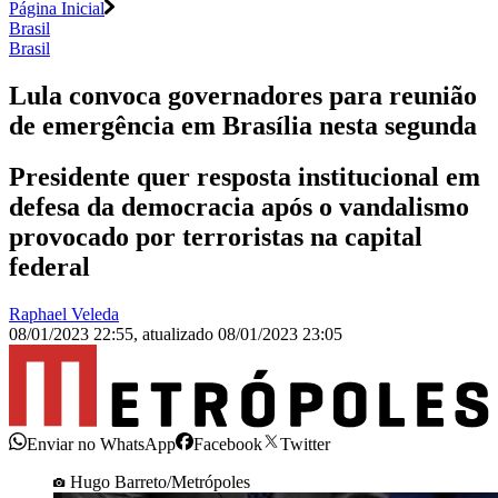
Página Inicial
Brasil
Brasil
Lula convoca governadores para reunião
de emergência em Brasília nesta segunda
Presidente quer resposta institucional em
defesa da democracia após o vandalismo
provocado por terroristas na capital
federal
Raphael Veleda
08/01/2023 22:55
,
atualizado
08/01/2023 23:05
Enviar no WhatsApp
Facebook
Twitter
Hugo Barreto/Metrópoles